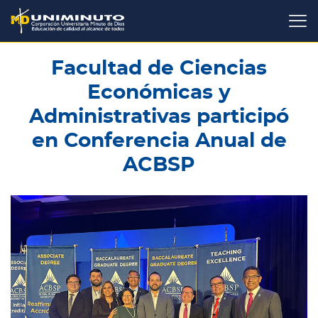
Pasar
al
contenido
principal
Facultad de Ciencias
Económicas y
Administrativas participó
en Conferencia Anual de
ACBSP