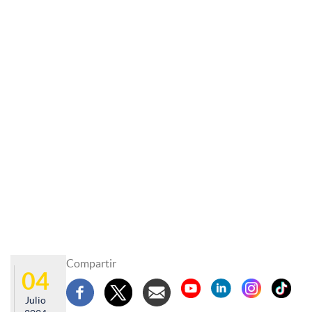
Compartir
04
Julio