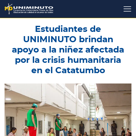
Pasar
al
contenido
principal
Estudiantes de
UNIMINUTO brindan
apoyo a la niñez afectada
por la crisis humanitaria
en el Catatumbo