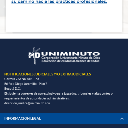
su camino hacia las prácticas profesionales.
NOTIFICACIONES JUDICIALES Y/O EXTRAJUDICIALES
Carrera 73A No. 81B – 70.
Edificio Diego Jaramillo - Piso 7
Bogotá D.C.
El siguiente correo es de uso exclusivo para juzgados, tribunales y altas cortes o
requerimientos de autoridades administrativas:
direccion.juridica@uniminuto.edu
INFORMACIÓN LEGAL