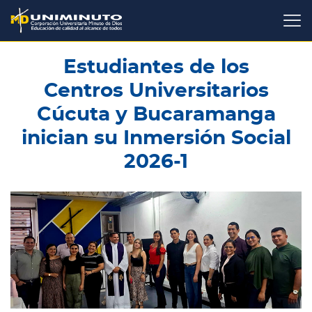
Pasar
al
contenido
principal
Estudiantes de los
Centros Universitarios
Cúcuta y Bucaramanga
inician su Inmersión Social
2026-1