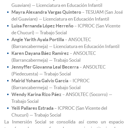
Guaviare) — Licenciatura en Educación Infantil
Mayra Alexandra Vargas Quintero
– TESUAM (San José
del Guaviare) — Licenciatura en Educación Infantil
Luisa Fernanda López Herreño
– ICPROC (San Vicente
de Chucurí) — Trabajo Social
Angie Yarith Ayala Portilla
– ANSOLTEC
(Barrancabermeja) — Licenciatura en Educación Infantil
Karen Dayana Báez Ramírez
– ANSOLTEC
(Barrancabermeja) — Trabajo Social
Jennyffer Giovanna Leal Becerra
– ANSOLTEC
(Piedecuesta) — Trabajo Social
Mairid Yohana Galvis García
– ICPROC
(Barrancabermeja) — Trabajo Social
Wendy Karina Rizo Páez
– ANSOLTEC (Socorro) —
Trabajo Social
Yeili Pallares Estrada
– ICPROC (San Vicente del
Chucurí) — Trabajo Social
La Inmersión Social se consolida así como un espacio