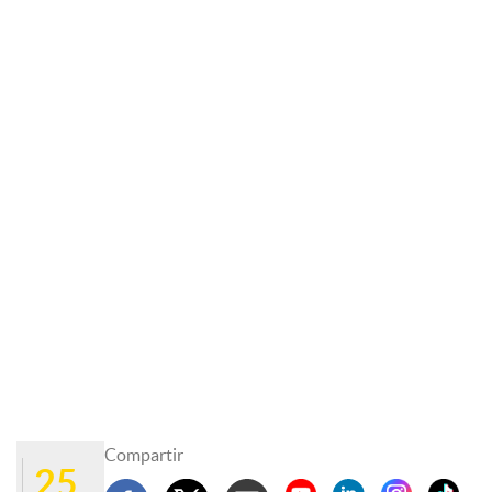
Compartir
25