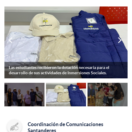


Las estudiantes recibieron la dotación necesaria para el
desarrollo de sus actividades de Inmersiones Sociales.
Coordinación de Comunicaciones
Santanderes