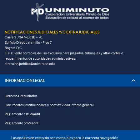
NOTIFICACIONES JUDICIALES Y/O EXTRAJUDICIALES
Carrera 73A No. 81B – 70.
Edificio Diego Jaramillo - Piso 7
Bogotá D.C.
El siguiente correo es de uso exclusivo para juzgados, tribunales y altas cortes o
requerimientos de autoridades administrativas:
direccion.juridica@uniminuto.edu
INFORMACIÓN LEGAL
Derechos Pecuniarios
Documentos institucionales y normatividad interna general
Reglamento estudiantil
Reglamento profesoral
Política de bienestar universitario
Las cookies en este sitio son esenciales para la correcta navegación,