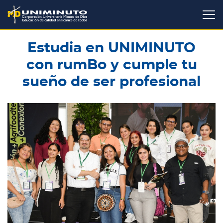
Pasar
al
contenido
principal
Estudia en UNIMINUTO
con rumBo y cumple tu
sueño de ser profesional