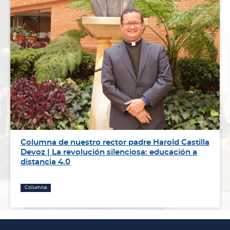
Columna de nuestro rector padre Harold Castilla
Devoz | La revolución silenciosa: educación a
distancia 4.0
Columna