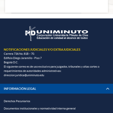
NOTIFICACIONES JUDICIALES Y/O EXTRAJUDICIALES
Carrera 73A No. 81B – 70.
Edificio Diego Jaramillo - Piso 7
Bogotá D.C.
El siguiente correo es de uso exclusivo para juzgados, tribunales y altas cortes o
requerimientos de autoridades administrativas:
direccion.juridica@uniminuto.edu
INFORMACIÓN LEGAL
Derechos Pecuniarios
Documentos institucionales y normatividad interna general