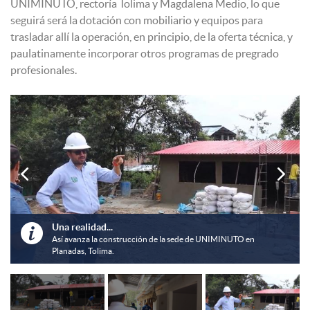
UNIMINUTO, rectoría Tolima y Magdalena Medio, lo que
seguirá será la dotación con mobiliario y equipos para
trasladar allí la operación, en principio, de la oferta técnica, y
paulatinamente incorporar otros programas de pregrado
profesionales.


Una realidad...
O en
Así avanza la construcción de la sede de UNIMINUTO en Planada