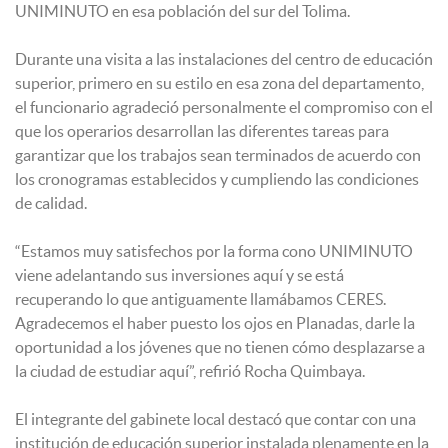
UNIMINUTO en esa población del sur del Tolima.
Durante una visita a las instalaciones del centro de educación
superior, primero en su estilo en esa zona del departamento,
el funcionario agradeció personalmente el compromiso con el
que los operarios desarrollan las diferentes tareas para
garantizar que los trabajos sean terminados de acuerdo con
los cronogramas establecidos y cumpliendo las condiciones
de calidad.
“Estamos muy satisfechos por la forma cono UNIMINUTO
viene adelantando sus inversiones aquí y se está
recuperando lo que antiguamente llamábamos CERES.
Agradecemos el haber puesto los ojos en Planadas, darle la
oportunidad a los jóvenes que no tienen cómo desplazarse a
la ciudad de estudiar aquí”, refirió Rocha Quimbaya.
El integrante del gabinete local destacó que contar con una
institución de educación superior instalada plenamente en la