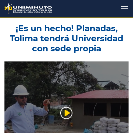
Pasar
al
contenido
principal
¡Es un hecho! Planadas,
Tolima tendrá Universidad
con sede propia