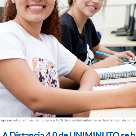
cepción estudiantil evidenció que el 86% de los estudiantes tienen la intención de c
 A Distancia 4.0 de UNIMINUTO se h