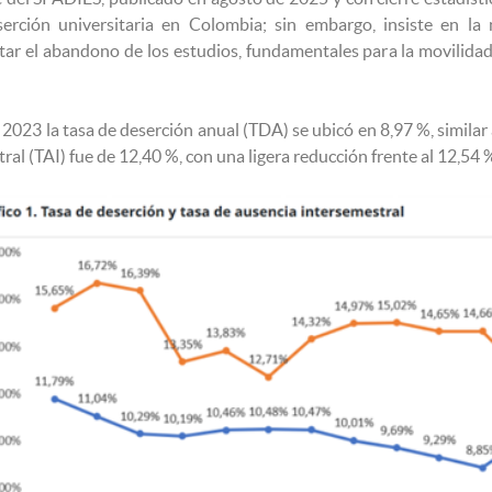
erción universitaria en Colombia; sin embargo, insiste en la 
itar el abandono de los estudios, fundamentales para la movilidad
023 la tasa de deserción anual (TDA) se ubicó en 8,97 %, similar a 
ral (TAI) fue de 12,40 %, con una ligera reducción frente al 12,54 