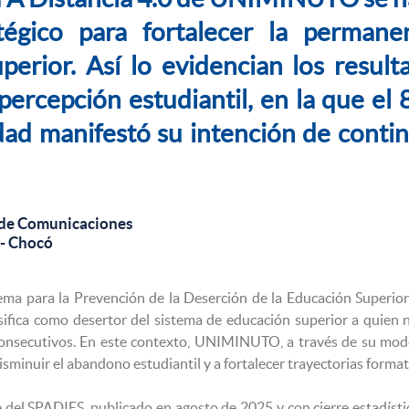
tégico para fortalecer la permanen
perior. Así lo evidencian los result
percepción estudiantil, en la que el
dad manifestó su intención de contin
 de Comunicaciones
 - Chocó
ema para la Prevención de la Deserción de la Educación Superio
sifica como desertor del sistema de educación superior a quien
onsecutivos. En este contexto, UNIMINUTO, a través de su model
isminuir el abandono estudiantil y a fortalecer trayectorias forma
e del SPADIES, publicado en agosto de 2025 y con cierre estadíst