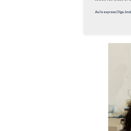
Así lo expresa Olga Jim