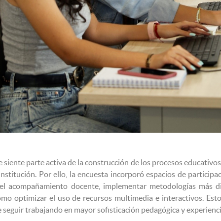
 siente parte activa de la construcción de los procesos educativos,
stitución. Por ello, la encuesta incorporó espacios de participac
r el acompañamiento docente, implementar metodologías más d
como optimizar el uso de recursos multimedia e interactivos. Est
e seguir trabajando en mayor sofisticación pedagógica y experienci