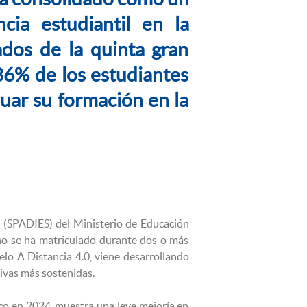
cia estudiantil en la
ados de la quinta gran
 86% de los estudiantes
uar su formación en la
r (SPADIES) del Ministerio de Educación
 no se ha matriculado durante dos o más
o A Distancia 4.0, viene desarrollando
tivas más sostenidas.
ico en 2024, muestra una leve mejoría en