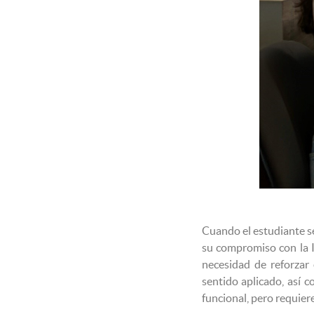
Cuando el estudiante se
su compromiso con la In
necesidad de reforza
sentido aplicado, así 
funcional, pero requier