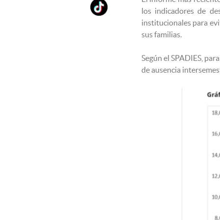
los indicadores de des
institucionales para ev
sus familias.
Según el SPADIES, para 2
de ausencia intersemest