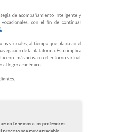
tegia de acompañamiento inteligente y
vocacionales, con el fin de continuar
.
ulas virtuales, al tiempo que plantean el
 navegación de la plataforma. Esto implica
docente más activa en el entorno virtual,
o al logro académico.
diantes.
que no tenemos a los profesores
 el proceso sea muy agradable.