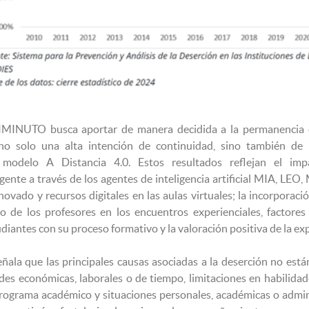
IMINUTO busca aportar de manera decidida a la permanencia es
no solo una alta intención de continuidad, sino también de 
 modelo A Distancia 4.0. Estos resultados reflejan el imp
ente a través de los agentes de inteligencia artificial MIA, LEO
vado y recursos digitales en las aulas virtuales; la incorporació
ivo de los profesores en los encuentros experienciales, factores
iantes con su proceso formativo y la valoración positiva de la exp
ñala que las principales causas asociadas a la deserción no está
des económicas, laborales o de tiempo, limitaciones en habilidades
rograma académico y situaciones personales, académicas o adminis