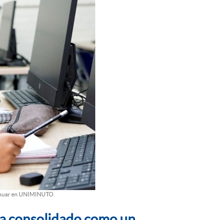
ontinuar en UNIMINUTO.
a consolidado como un