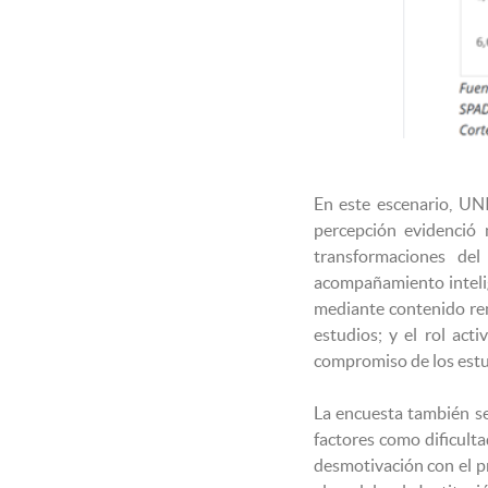
En este escenario, UN
percepción evidenció 
transformaciones del
acompañamiento intelig
mediante contenido reno
estudios; y el rol act
compromiso de los estud
La encuesta también se
factores como dificulta
desmotivación con el p