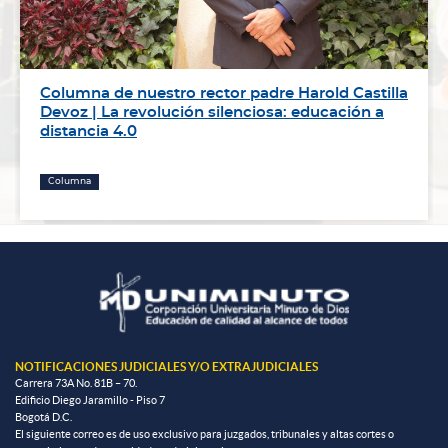
Columna de nuestro rector padre Harold Castilla
Devoz | La revolución silenciosa: educación a
distancia 4.0
Columna
NOTIFICACIONES JUDICIALES Y/O EXTRAJUDICIALES
Carrera 73A No. 81B – 70.
Edificio Diego Jaramillo - Piso 7
Bogotá D.C.
El siguiente correo es de uso exclusivo para juzgados, tribunales y altas cortes o