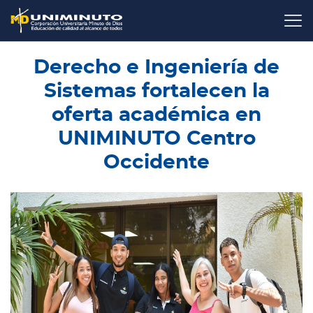
Pasar
al
contenido
principal
Derecho e Ingeniería de
Sistemas fortalecen la
oferta académica en
UNIMINUTO Centro
Occidente