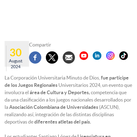
Compartir
30
August
2024
La Corporación Universitaria Minuto de Dios,
fue partícipe
de los Juegos Regionales
Universitarios 2024, un evento que
involucra el
área de Cultura y Deportes,
competencia que
da una clasificación a los juegos nacionales desarrollados por
la
Asociación Colombiana de Universidades
(ASCUN),
realizando así, integración de las distintas disciplinas
deportivas de
diferentes atletas del país.
Los estudiantes Santiago López de
Licenciatura en