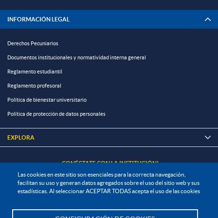
INFORMACIÓN LEGAL
Derechos Pecuniarios
Documentos institucionales y normatividad interna general
Reglamento estudiantil
Reglamento profesoral
Política de bienestar universitario
Política de protección de datos personales
EXPLORA

¡CONÉCTATE CON LA INSTITUCIÓN!
Las cookies en este sitio son esenciales para la correcta navegación,
facilitan su uso y generan datos agregados sobre el uso del sitio web y sus
estadísticas. Al seleccionar ACEPTAR TODAS acepta el uso de las cookies
Contáctanos