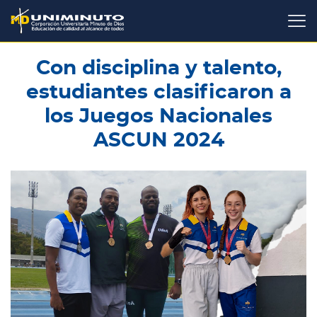
Pasar
al
contenido
principal
Con disciplina y talento,
estudiantes clasificaron a
los Juegos Nacionales
ASCUN 2024