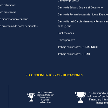
Calidad y procesos
to estudiantil
Centro de Educación para el Desarrollo
to profesoral
Centro de Formación para la Nueva Evange
de bienestar universitario
Centro Rafael García Herreros – Pensamien
de protección de datos personales
de la Iglesia
Publicaciones
Unicorporativa
Trabaja con nosotros - UNIMINUTO
Trabaja con nosotros - OMD
RECONOCIMIENTOS Y CERTIFICACIONES