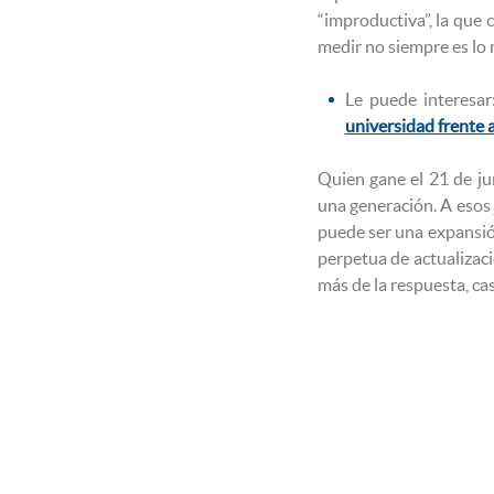
“improductiva”, la que cu
medir no siempre es lo 
Le puede interesar
universidad frente a
Quien gane el 21 de ju
una generación. A esos 
puede ser una expansión
perpetua de actualizaci
más de la respuesta, cas