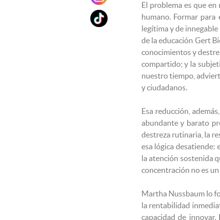
El problema es que en n
humano. Formar para el
legítima y de innegable
de la educación Gert Bi
conocimientos y destrez
compartido; y la subjet
nuestro tiempo, adviert
y ciudadanos.
Esa reducción, además, 
abundante y barato pre
destreza rutinaria, la 
esa lógica desatiende: 
la atención sostenida q
concentración no es un 
Martha Nussbaum lo form
la rentabilidad inmedia
capacidad de innovar. 