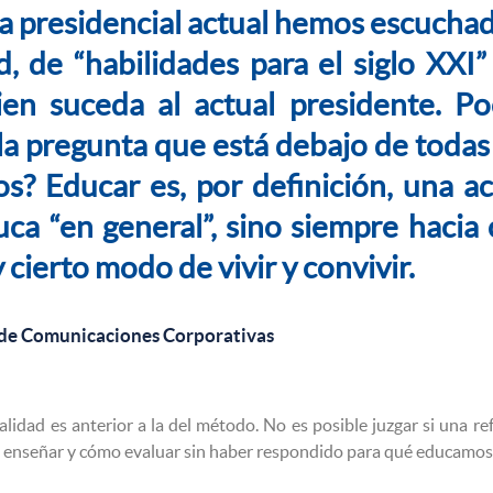
a presidencial actual hemos escuchad
d, de “habilidades para el siglo XXI
en suceda al actual presidente. Po
a pregunta que está debajo de todas 
? Educar es, por definición, una ac
uca “en general”, sino siempre hacia 
y cierto modo de vivir y convivir.
 de Comunicaciones Corporativas
nalidad es anterior a la del método. No es posible juzgar si una 
ué enseñar y cómo evaluar sin haber respondido para qué educamos