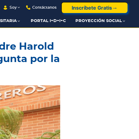
Inscríbete Gratis
Soy
Contáctanos
SITARIA
PORTAL I+D+I+C
PROYECCIÓN SOCIAL
dre Harold
gunta por la