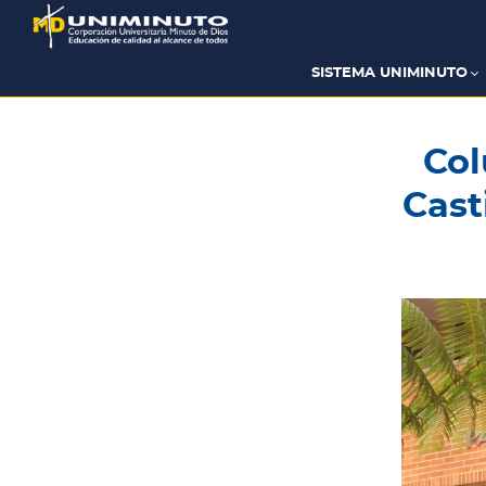
Pasar
al
contenido
principal
SISTEMA UNIMINUTO
Col
Cast