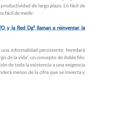
la productividad de largo plazo. Lo fácil de
s fácil de medir.
 y la Red Dg² llaman a reinventar la
 una informalidad persistente; heredará
o de la vida”, un concepto de doble filo:
ón de toda la existencia a una exigencia
nderá menos de la cifra que se invierta y