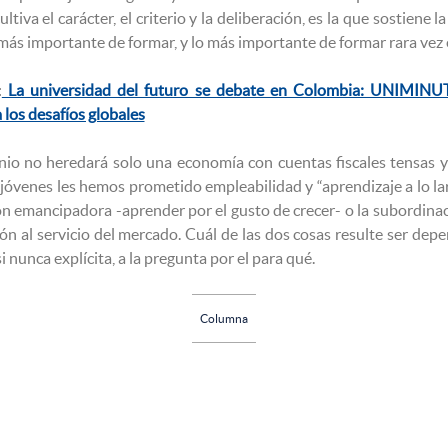
ltiva el carácter, el criterio y la deliberación, es la que sostiene 
más importante de formar, y lo más importante de formar rara vez e
:
La universidad del futuro se debate en Colombia: UNIMINUTO
 los desafíos globales
nio no heredará solo una economía con cuentas fiscales tensas y
jóvenes les hemos prometido empleabilidad y “aprendizaje a lo larg
 emancipadora -aprender por el gusto de crecer- o la subordinaci
ón al servicio del mercado. Cuál de las dos cosas resulte ser depe
i nunca explícita, a la pregunta por el para qué.
Columna