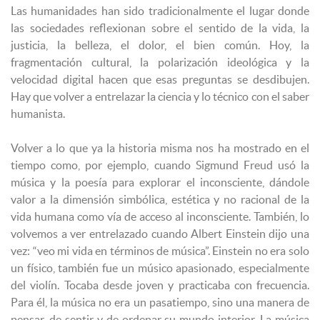
Las humanidades han sido tradicionalmente el lugar donde
las sociedades reflexionan sobre el sentido de la vida, la
justicia, la belleza, el dolor, el bien común. Hoy, la
fragmentación cultural, la polarización ideológica y la
velocidad digital hacen que esas preguntas se desdibujen.
Hay que volver a entrelazar la ciencia y lo técnico con el saber
humanista.
Volver a lo que ya la historia misma nos ha mostrado en el
tiempo como, por ejemplo, cuando Sigmund Freud usó la
música y la poesía para explorar el inconsciente, dándole
valor a la dimensión simbólica, estética y no racional de la
vida humana como vía de acceso al inconsciente. También, lo
volvemos a ver entrelazado cuando Albert Einstein dijo una
vez: “veo mi vida en términos de música”. Einstein no era solo
un físico, también fue un músico apasionado, especialmente
del violín. Tocaba desde joven y practicaba con frecuencia.
Para él, la música no era un pasatiempo, sino una manera de
pensar, de sentir y de ordenar su mundo interior. La música