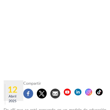
Compartir
12
Abril
2025
De allí que se esté pensando en un modelo de educación