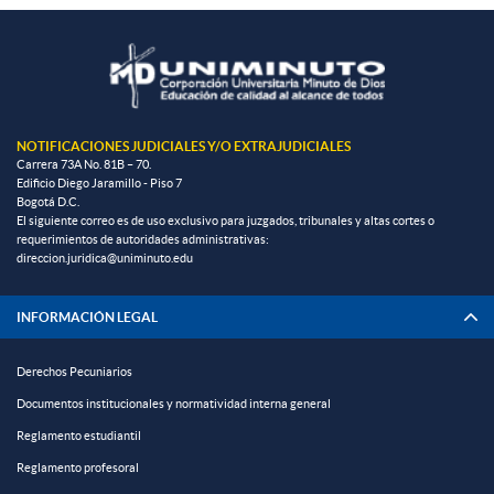
NOTIFICACIONES JUDICIALES Y/O EXTRAJUDICIALES
Carrera 73A No. 81B – 70.
Edificio Diego Jaramillo - Piso 7
Bogotá D.C.
El siguiente correo es de uso exclusivo para juzgados, tribunales y altas cortes o
requerimientos de autoridades administrativas:
direccion.juridica@uniminuto.edu
INFORMACIÓN LEGAL
Derechos Pecuniarios
Documentos institucionales y normatividad interna general
Reglamento estudiantil
Reglamento profesoral