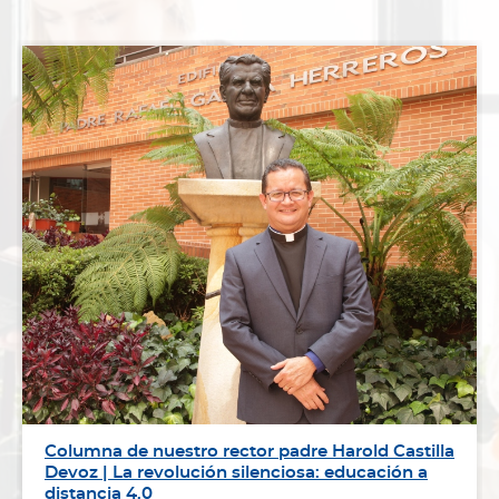
Columna de nuestro rector padre Harold Castilla
Devoz | La revolución silenciosa: educación a
distancia 4.0