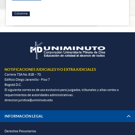
Columna
NOTIFICACIONES JUDICIALES Y/O EXTRAJUDICIALES
Carrera 73A No. 81B – 70.
Edificio Diego Jaramillo - Piso 7
Bogotá D.C.
El siguiente correo es de uso exclusivo para juzgados, tribunales y altas cortes o
requerimientos de autoridades administrativas:
direccion.juridica@uniminuto.edu
INFORMACIÓN LEGAL
Derechos Pecuniarios