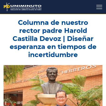
Pasar
al
contenido
principal
Columna de nuestro
rector padre Harold
Castilla Devoz | Diseñar
esperanza en tiempos de
incertidumbre