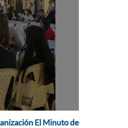
anización El Minuto de