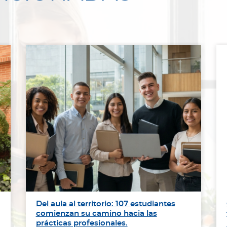
Del aula al territorio: 107 estudiantes
comienzan su camino hacia las
prácticas profesionales.