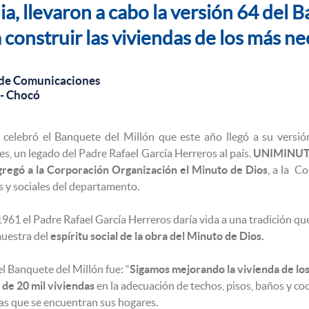
a, llevaron a cabo la versión 64 del 
 construir las viviendas de los más ne
 de Comunicaciones
 - Chocó
 celebró el Banquete del Millón que este año llegó a su vers
es, un legado del Padre Rafael García Herreros al país.
UNIMINUTO 
ngregó a la Corporación Organización el Minuto de Dios
, a la C
s y sociales del departamento.
961 el Padre Rafael García Herreros daría vida a una tradición que
muestra del
espíritu social de la obra del Minuto de Dios.
el Banquete del Millón fue: “
Sigamos mejorando la vivienda de los
de 20 mil viviendas
en la adecuación de techos, pisos, baños y co
las que se encuentran sus hogares.