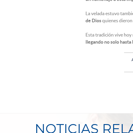
La velada estuvo tamb
de Dios
quienes dieron 
Esta tradición vive hoy
llegando no solo hasta 
NOTICIAS RE