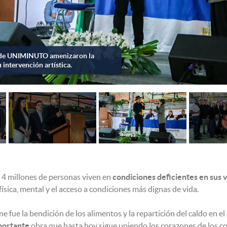
 4 millones de personas viven en
condiciones deficientes en sus 
 física, mental y el acceso a condiciones más dignas de vida.
fue la bendición de los alimentos y la repartición del caldo en e
portante
obra que hasta hoy sigue uniendo los corazones de los c