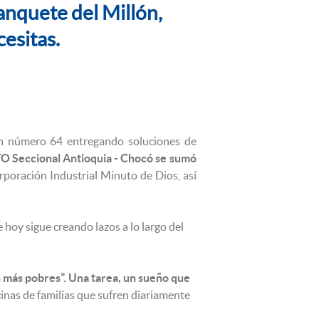
Banquete del Millón,
cesitas.
ión número 64 entregando soluciones de
Seccional Antioquia - Chocó se sumó
orporación Industrial Minuto de Dios, así
 hoy sigue creando lazos a lo largo del
 más pobres”. Una tarea, un sueño que
cinas de familias que sufren diariamente