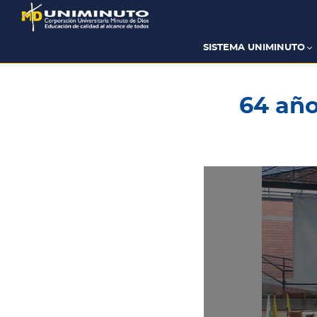
Pasar
al
contenido
principal
SISTEMA UNIMINUTO
64 año