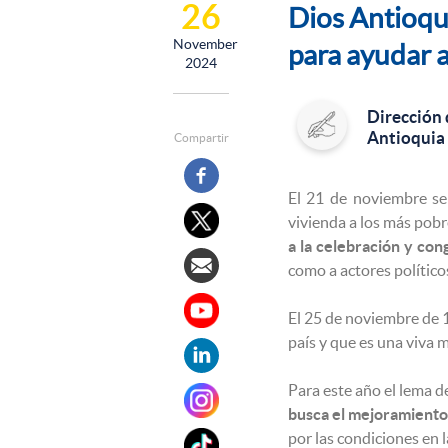
26
Dios Antioqui
November
para ayudar a
2024
Dirección
Antioquia
Compartir
El 21 de noviembre se
vivienda a los más pobr
a la celebración y co
como a actores político
El 25 de noviembre de 1
país y que es una viva 
Para este año el lema d
busca el mejoramiento 
por las condiciones en 