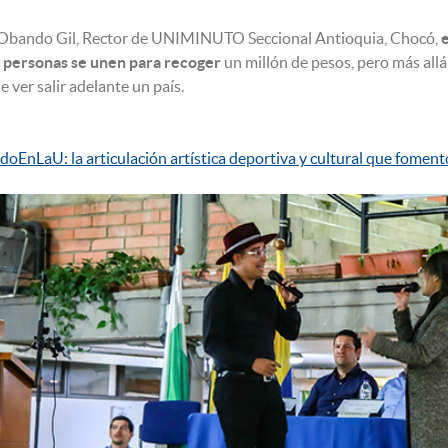
 Obando Gil, Rector de UNIMINUTO Seccional Antioquia, Chocó,
e
as personas se unen para recoger
un millón de pesos, pero más allá 
e ver salir adelante un país.
nLaU: la articulación artística deportiva y cultural que fomentó