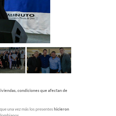
viviendas, condiciones que afectan de
l que una vez más los presentes
hicieron
olombianos.