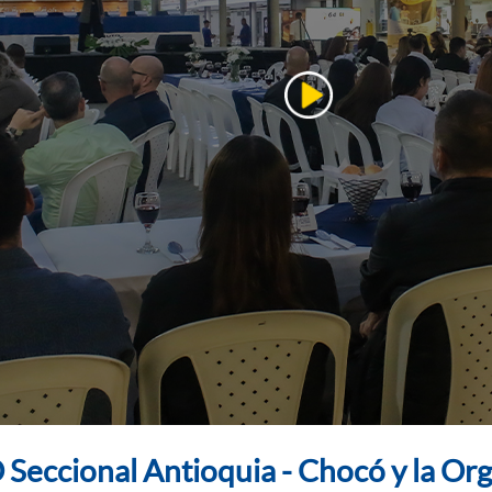
ccional Antioquia - Chocó y la Org