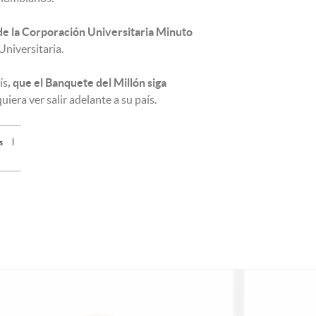
 de la Corporación Universitaria Minuto
Universitaria.
ís
, que el Banquete del Millón siga
era ver salir adelante a su país.
s