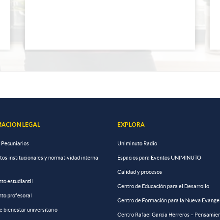
ACIÓN LEGAL
EXPLORA
 Pecuniarios
Uniminuto Radio
s institucionales y normatividad interna
Espacios para Eventos UNIMINUTO
Calidad y procesos
to estudiantil
Centro de Educación para el Desarrollo
to profesoral
Centro de Formación para la Nueva Evange
de bienestar universitario
Centro Rafael García Herreros – Pensamien