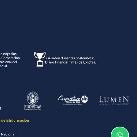
o de la información
n Nacional