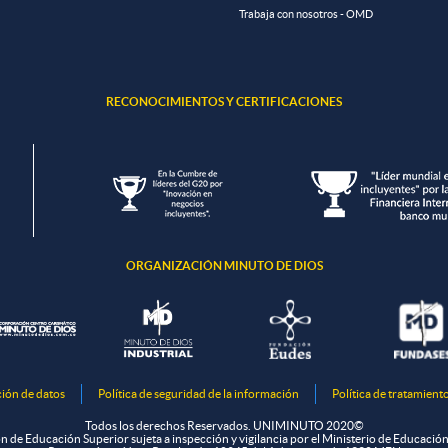
Trabaja con nosotros - OMD
RECONOCIMIENTOS Y CERTIFICACIONES
ORGANIZACIÓN MINUTO DE DIOS
ción de datos
Política de seguridad de la información
Política de tratamient
Todos los derechos Reservados. UNIMINUTO 2020©
ón de Educación Superior sujeta a inspección y vigilancia por el Ministerio de Educació