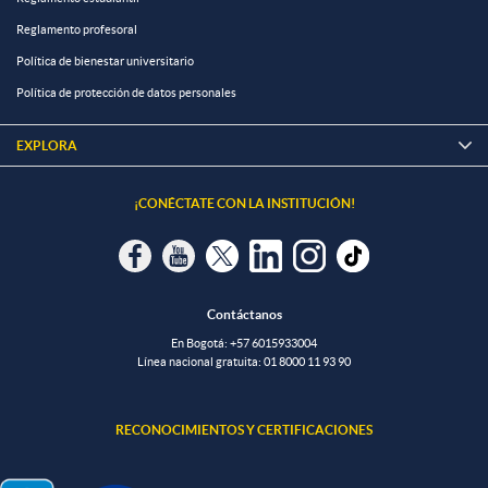
Reglamento profesoral
Política de bienestar universitario
Política de protección de datos personales
EXPLORA

¡CONÉCTATE CON LA INSTITUCIÓN!
Contáctanos
En Bogotá:
+57 6015933004
Línea nacional gratuita:
01 8000 11 93 90
RECONOCIMIENTOS Y CERTIFICACIONES