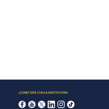
¡CONÉCTATE CON LA INSTITUCIÓN!