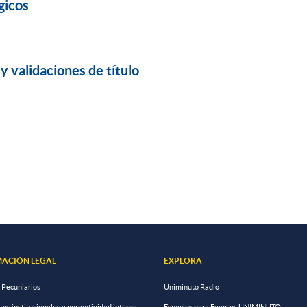
gicos
y validaciones de título
ACIÓN LEGAL
EXPLORA
 Pecuniarios
Uniminuto Radio