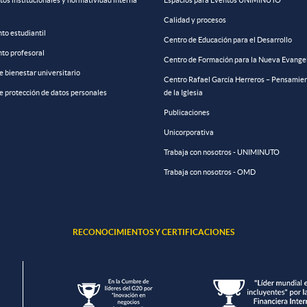
s institucionales y normatividad interna
Espacios para Eventos UNIMINUTO
Calidad y procesos
to estudiantil
Centro de Educación para el Desarrollo
to profesoral
Centro de Formación para la Nueva Evange
de bienestar universitario
Centro Rafael García Herreros – Pensamien
de protección de datos personales
de la Iglesia
Publicaciones
Unicorporativa
Trabaja con nosotros - UNIMINUTO
Trabaja con nosotros - OMD
RECONOCIMIENTOS Y CERTIFICACIONES