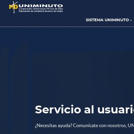
Pasar
al
contenido
principal
SISTEMA UNIMINUTO
Servicio al usuar
¿Necesitas ayuda? Comunícate con nosotros, 