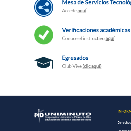
Mesa de Servicios Tecnoló
Accede
aquí
Verificaciones académicas 
Conoce el instructivo
aquí
Egresados
Club Vive
(clic aquí)
INFORM
Derechos