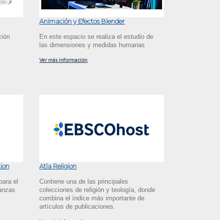
Animación y Efectos Blender
ción
En este espacio se realiza el estudio de
las dimensiones y medidas humanas
Ver más información
ion
Atla Religion
para el
Contiene una de las principales
nanzas
colecciones de religión y teología, donde
combina el índice más importante de
artículos de publicaciones.