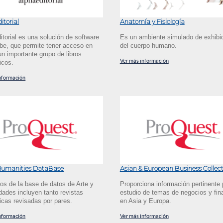
itorial
Anatomía y Fisiología
itorial es una solución de software
Es un ambiente simulado de exhibi
ube, que permite tener acceso en
del cuerpo humano.
un importante grupo de libros
Ver más información
icos.
nformación
 Humanities DataBase
Asian & European Business Collect
los de la base de datos de Arte y
Proporciona información pertinente 
ades incluyen tanto revistas
estudio de temas de negocios y fi
cas revisadas por pares.
en Asia y Europa.
nformación
Ver más información