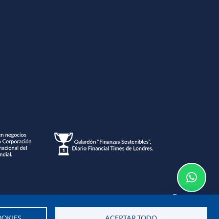
Te asesoramos
OKIES
ACEPTAR TODO