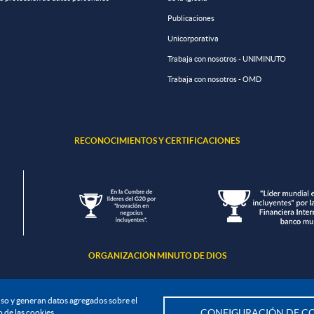
Publicaciones
Unicorporativa
Trabaja con nosotros - UNIMINUTO
Trabaja con nosotros - OMD
RECONOCIMIENTOS Y CERTIFICACIONES
ORGANIZACIÓN MINUTO DE DIOS
u uso y generan datos agregados sobre el
 de las cookies
CONFIGURACIÓN DE CO