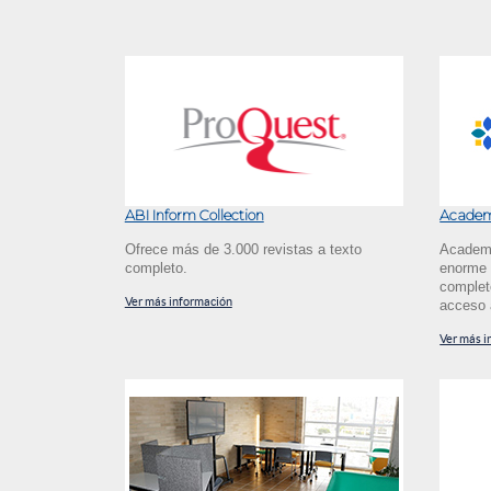
ABI Inform Collection
Academ
Ofrece más de 3.000 revistas a texto
Academi
completo.
enorme 
complet
Ver más información
acceso a
Ver más i