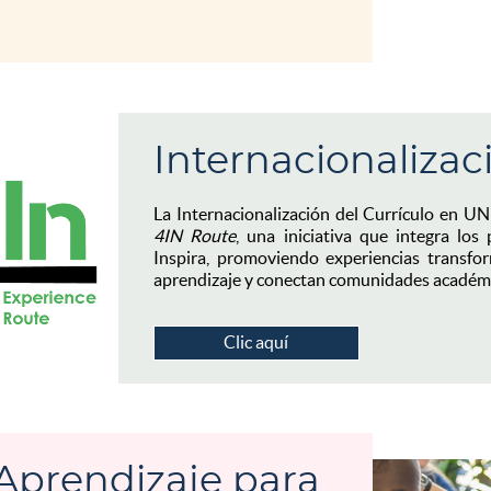
Internacionalizac
La Internacionalización del Currículo en U
4IN Route
, una iniciativa que integra los 
Inspira, promoviendo experiencias transfo
aprendizaje y conectan comunidades académ
Clic aquí
prendizaje para