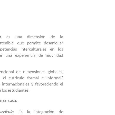
a
es una dimensión de la
ostenible, que permite desarrollar
petencias interculturales en los
er una experiencia de movilidad
encional de dimensiones globales,
n el currículo formal e informal",
internacionales y favoreciendo el
n los estudiantes.
n en casa:
rrículo
. Es la integración de