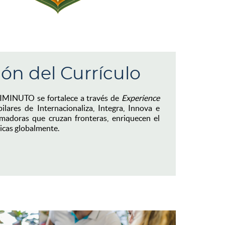
ión del Currículo
NIMINUTO se fortalece a través de
Experience
pilares de Internacionaliza, Integra, Innova e
rmadoras que cruzan fronteras, enriquecen el
icas globalmente.