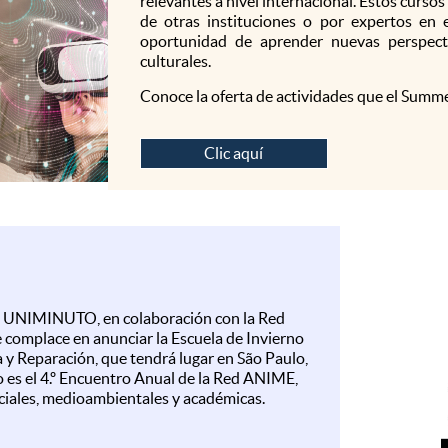
relevantes a nivel internacional. Estos curso
de otras instituciones o por expertos en 
oportunidad de aprender nuevas perspect
culturales.
Conoce la oferta de actividades que el Summe
Clic aquí
 - UNIMINUTO, en colaboración con la Red
 complace en anunciar la Escuela de Invierno
 y Reparación, que tendrá lugar en São Paulo,
to es el 4.º Encuentro Anual de la Red ANIME,
ciales, medioambientales y académicas.