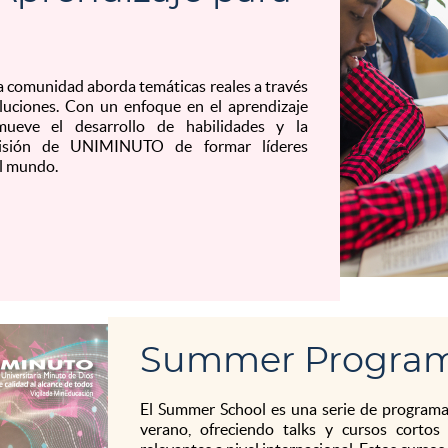
a comunidad aborda temáticas reales a través
oluciones. Con un enfoque en el aprendizaje
omueve el desarrollo de habilidades y la
 misión de UNIMINUTO de formar líderes
l mundo.
Summer Progra
El Summer School es una serie de programa
verano, ofreciendo talks y cursos corto