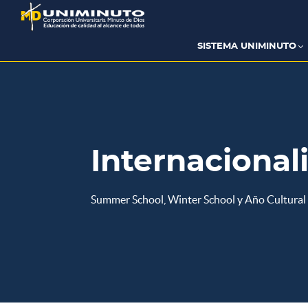
Pasar
al
contenido
principal
SISTEMA UNIMINUTO
Internacional
Summer School, Winter School y Año Cultural