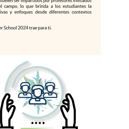
s suelen ser impartidos por profesores invitados
el campo, lo que brinda a los estudiantes la
ivas y enfoques desde diferentes contextos
r School 2024 trae para ti.