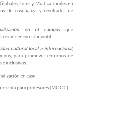
lobales, Inter y Multiculturales en
dos de enseñanza y resultados de
nalización en el campus
que
la experiencia estudiantil
dad cultural local e internacional
,
ampus, para promover entornos de
 e inclusivos.
alización en casa:
 currículo para profesores (MOOC)