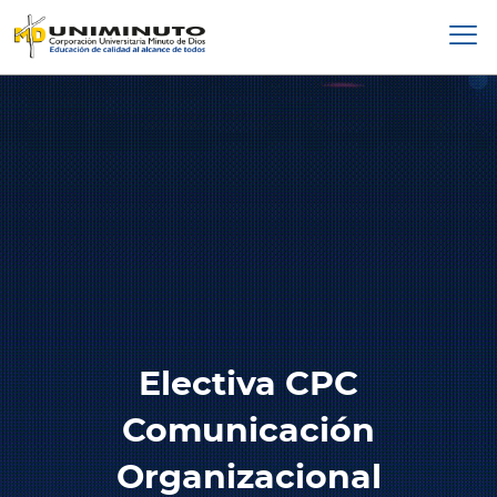
Pasar
al
contenido
principal
Electiva CPC
Comunicación
Organizacional