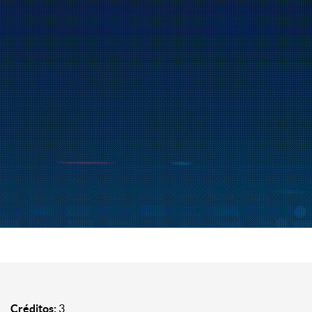
Créditos:
3