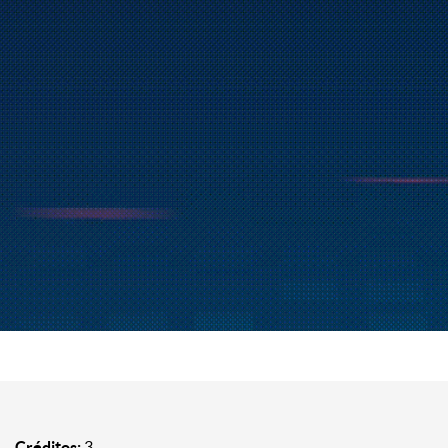
Créditos:
3