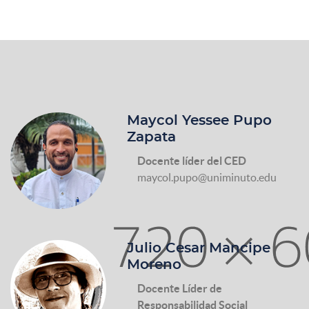
Maycol Yessee Pupo
Zapata
Docente líder del CED
maycol.pupo@uniminuto.edu
Julio Cesar Mancipe
Moreno
Docente Líder de
Responsabilidad Social