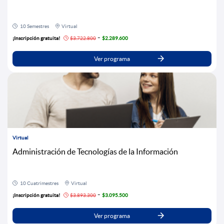
10 Semestres
Virtual
-
¡Inscripción gratuita!
$3.722.800
$2.289.600
Ver programa
Virtual
Administración de Tecnologías de la Información
10 Cuatrimestres
Virtual
-
¡Inscripción gratuita!
$3.893.300
$3.095.500
Ver programa