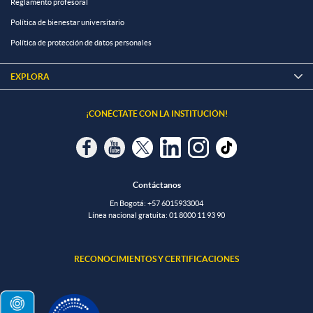
Reglamento profesoral
Política de bienestar universitario
Política de protección de datos personales
EXPLORA

¡CONÉCTATE CON LA INSTITUCIÓN!
Contáctanos
En Bogotá:
+57 6015933004
Línea nacional gratuita:
01 8000 11 93 90
RECONOCIMIENTOS Y CERTIFICACIONES