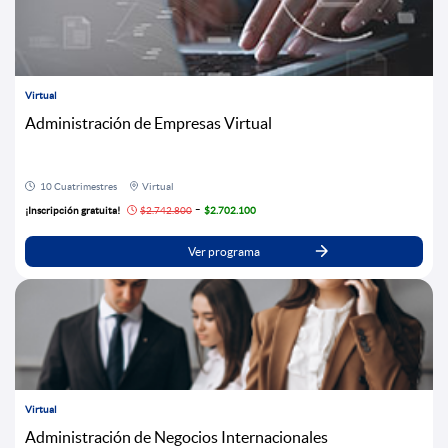
Virtual
Administración de Empresas Virtual
10 Cuatrimestres
Virtual
-
¡Inscripción gratuita!
$2.742.800
$2.702.100
Ver programa
Virtual
Administración de Negocios Internacionales