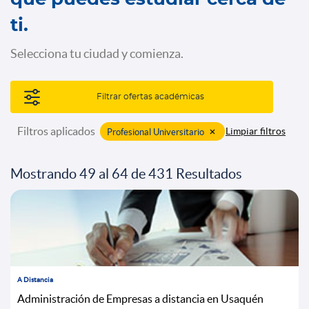
ti.
Selecciona tu ciudad y comienza.
Filtrar ofertas académicas
Filtros aplicados
x
Limpiar filtros
Profesional Universitario
Mostrando 49 al 64 de 431 Resultados
A Distancia
Administración de Empresas a distancia en Usaquén