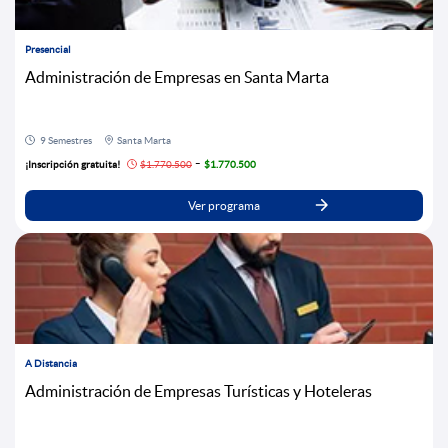
Presencial
Administración de Empresas en Santa Marta
9 Semestres
Santa Marta
-
¡Inscripción gratuita!
$1.770.500
$1.770.500
Ver programa
A Distancia
Administración de Empresas Turísticas y Hoteleras