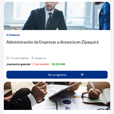
A Distancia
Administración de Empresas a distancia en Zipaquirá
9 Cuatrimestres
Zipaquirá
-
¡Inscripción gratuita!
$2.420.900
$2.225.600
Ver programa