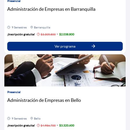
Presencial
Administración de Empresas en Barranquilla
9 Semestres
Barranquilla
-
¡Inscripción gratuita!
$3.305.800
$2.038.800
Ver programa
Presencial
Administración de Empresas en Bello
9 Semestres
Bello
-
¡Inscripción gratuita!
$4.986.700
$3.320.600