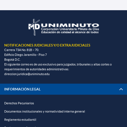
NOTIFICACIONES JUDICIALES Y/O EXTRAJUDICIALES
Carrera 73A No. 81B – 70.
Edificio Diego Jaramillo - Piso 7
Bogotá D.C.
El siguiente correo es de uso exclusivo para juzgados, tribunales y altas cortes o
requerimientos de autoridades administrativas:
direccion.juridica@uniminuto.edu
INFORMACIÓN LEGAL
Derechos Pecuniarios
Documentos institucionales y normatividad interna general
Reglamento estudiantil