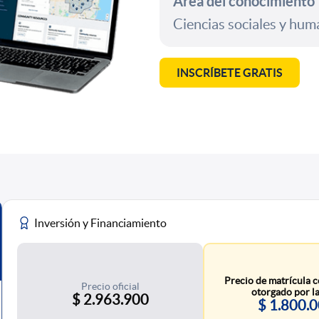
Área del conocimiento
Ciencias sociales y hu
INSCRÍBETE GRATIS
Inversión y Financiamiento
Precio de matrícula c
Precio oficial
otorgado por la
$ 2.963.900
$ 1.800.