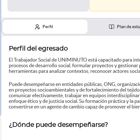
Perfil
Plan de est
Perfil del egresado
El Trabajador Social de UNIMINUTO está capacitado para inter
procesos de desarrollo social, formular proyectos y gestionar
herramientas para analizar contextos, reconocer actores social
Puede desempeñarse en entidades públicas, ONG, organizacion
en proyectos socioambientales y de fortalecimiento del tejid
comunicar efectivamente, trabajar en equipos interdisciplinar
enfoque ético y de justicia social. Su formación práctica y la 
convertirse en un agente de cambio capaz de promover el bienest
¿Dónde puede desempeñarse?