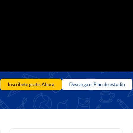
Inscríbete gratis Ahora
Descarga el Plan de estudio