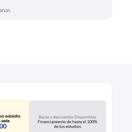
manas
on subsidio
Becas y descuentos Disponibles
 sede
Financiamiento de hasta el 100%
000
de tus estudios