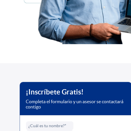
¡Inscríbete Gratis!
Completa el formulario y un asesor se contactará
contigo