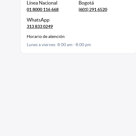
Línea Nacional
Bogotá
01 8000 116 668
(601) 291 6520
WhatsApp
313 833 0249
Horario de atención
Lunes a viernes: 8:00 am - 8:00 pm