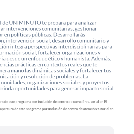
al de UNIMINUTO te prepara para analizar
ñar intervenciones comunitarias, gestionar
ar en políticas públicas. Desarrollarás
n, intervención social, desarrollo comunitario y
ción integra perspectivas interdisciplinarias para
rmación social, fortalecer organizaciones y
ria desde un enfoque ético y humanista. Además,
encias prácticas en contextos reales que te
ra mano las dinámicas sociales y fortalecer tus
unicación y resolución de problemas. La
munidades, organizaciones sociales y proyectos
 brinda oportunidades para generar impacto social
ura de este programa por inclusión de centro de atención tutorial en El
a apertura de este programa por inclusión de centro de atención tutorial en