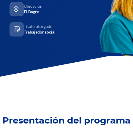
Ubicación
El Bagre
Título otorgado
Trabajador social
Presentación del programa