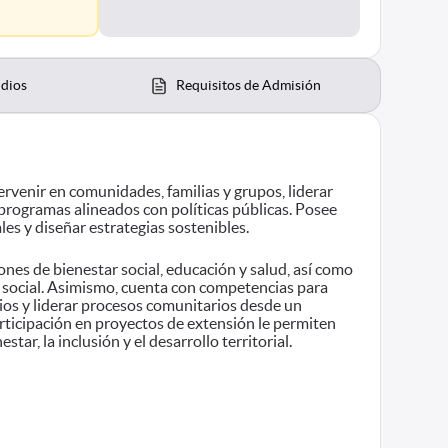
udios
Requisitos de Admisión
venir en comunidades, familias y grupos, liderar
 programas alineados con políticas públicas. Posee
es y diseñar estrategias sostenibles.
es de bienestar social, educación y salud, así como
o social. Asimismo, cuenta con competencias para
ios y liderar procesos comunitarios desde un
participación en proyectos de extensión le permiten
ar, la inclusión y el desarrollo territorial.