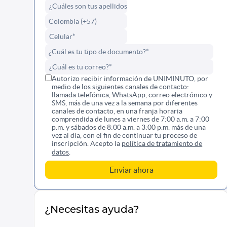
Autorizo recibir información de UNIMINUTO, por
medio de los siguientes canales de contacto:
llamada telefónica, WhatsApp, correo electrónico y
SMS, más de una vez a la semana por diferentes
canales de contacto, en una franja horaria
comprendida de lunes a viernes de 7:00 a.m. a 7:00
p.m. y sábados de 8:00 a.m. a 3:00 p.m. más de una
vez al día, con el fin de continuar tu proceso de
inscripción. Acepto la
política de tratamiento de
datos
.
¿Necesitas ayuda?