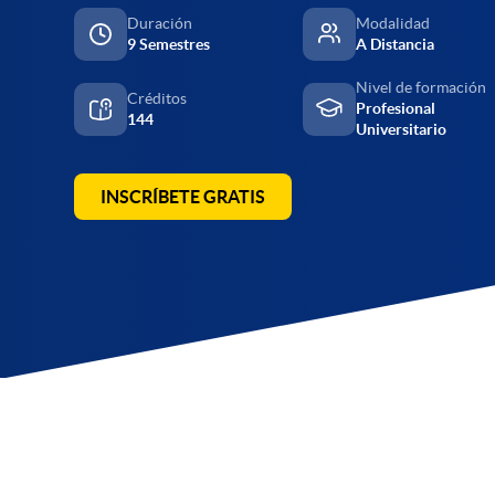
Duración
Modalidad
9 Semestres
A Distancia
Nivel de formación
Créditos
Profesional
144
Universitario
INSCRÍBETE GRATIS