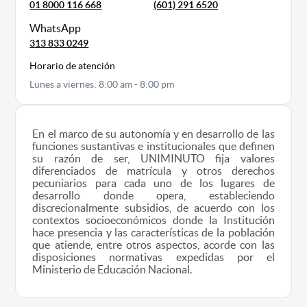
01 8000 116 668
(601) 291 6520
WhatsApp
313 833 0249
Horario de atención
Lunes a viernes: 8:00 am - 8:00 pm
En el marco de su autonomía y en desarrollo de las
funciones sustantivas e institucionales que definen
su razón de ser, UNIMINUTO fija valores
diferenciados de matrícula y otros derechos
pecuniarios para cada uno de los lugares de
desarrollo donde opera, estableciendo
discrecionalmente subsidios, de acuerdo con los
contextos socioeconómicos donde la Institución
hace presencia y las características de la población
que atiende, entre otros aspectos, acorde con las
disposiciones normativas expedidas por el
Ministerio de Educación Nacional.