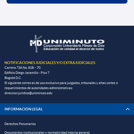
NOTIFICACIONES JUDICIALES Y/O EXTRAJUDICIALES
Carrera 73A No. 81B – 70.
Edificio Diego Jaramillo - Piso 7
Bogotá D.C.
El siguiente correo es de uso exclusivo para juzgados, tribunales y altas cortes o
requerimientos de autoridades administrativas:
direccion.juridica@uniminuto.edu
INFORMACIÓN LEGAL
Derechos Pecuniarios
Documentos institucionales y normatividad interna general