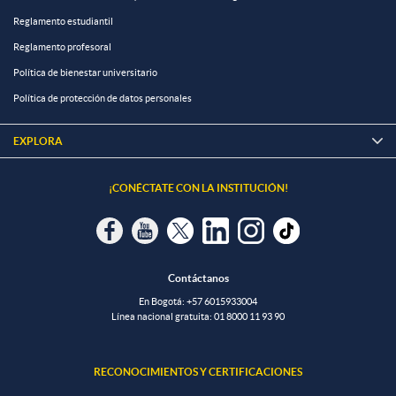
Reglamento estudiantil
Reglamento profesoral
Política de bienestar universitario
Política de protección de datos personales
EXPLORA

¡CONÉCTATE CON LA INSTITUCIÓN!
Contáctanos
En Bogotá:
+57 6015933004
Línea nacional gratuita:
01 8000 11 93 90
RECONOCIMIENTOS Y CERTIFICACIONES