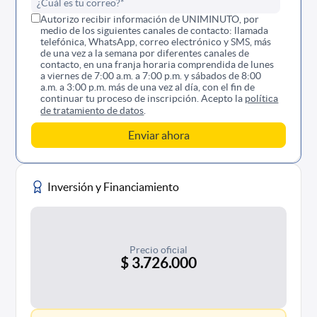
Autorizo recibir información de UNIMINUTO, por
medio de los siguientes canales de contacto: llamada
telefónica, WhatsApp, correo electrónico y SMS, más
de una vez a la semana por diferentes canales de
contacto, en una franja horaria comprendida de lunes
a viernes de 7:00 a.m. a 7:00 p.m. y sábados de 8:00
a.m. a 3:00 p.m. más de una vez al día, con el fin de
continuar tu proceso de inscripción. Acepto la
política
de tratamiento de datos
.
Inversión y Financiamiento
Precio oficial
$ 3.726.000