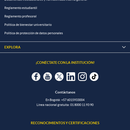
Reglamento estudiantil
Reglamento profesoral
Política de bienestar universitario
Política de protección de datos personales
EXPLORA

¡CONÉCTATE CON LA INSTITUCIÓN!
Contáctanos
En Bogotá:
+57 6015933004
Línea nacional gratuita:
01 8000 11 93 90
RECONOCIMIENTOS Y CERTIFICACIONES