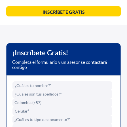
INSCRÍBETE GRATIS
¡Inscríbete Gratis!
Completa el formulario y un asesor se contactará
contigo