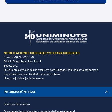
NOTIFICACIONES JUDICIALES Y/O EXTRAJUDICIALES
Carrera 73A No. 81B – 70.
Edificio Diego Jaramillo - Piso 7
Bogotá D.C.
El siguiente correo es de uso exclusivo para juzgados, tribunales y altas cortes o
requerimientos de autoridades administrativas:
direccion.juridica@uniminuto.edu
INFORMACIÓN LEGAL
Derechos Pecuniarios
Documentos institucionales y normatividad interna general