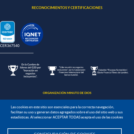
RECONOCIMIENTOS Y CERTIFICACIONES
-CER367540
ORGANIZACIÓN MINUTO DE DIOS
Las cookies en este sitio son esenciales para la correcta navegación,
facilitan su uso y generan datos agregados sobre el uso del sitio web y sus
estadísticas. Al seleccionar ACEPTAR TODAS acepta el uso de las cookies
Política de protección de datos