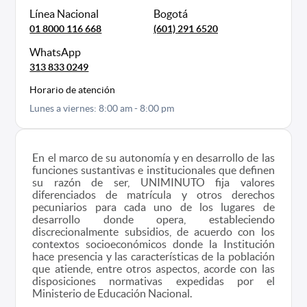
Línea Nacional
Bogotá
01 8000 116 668
(601) 291 6520
WhatsApp
313 833 0249
Horario de atención
Lunes a viernes: 8:00 am - 8:00 pm
En el marco de su autonomía y en desarrollo de las
funciones sustantivas e institucionales que definen
su razón de ser, UNIMINUTO fija valores
diferenciados de matrícula y otros derechos
pecuniarios para cada uno de los lugares de
desarrollo donde opera, estableciendo
discrecionalmente subsidios, de acuerdo con los
contextos socioeconómicos donde la Institución
hace presencia y las características de la población
que atiende, entre otros aspectos, acorde con las
disposiciones normativas expedidas por el
Ministerio de Educación Nacional.