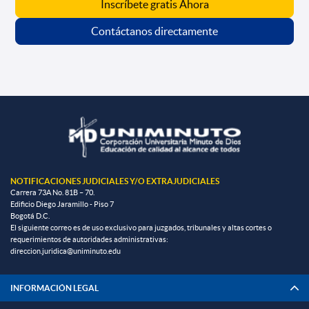
Inscríbete gratis Ahora
Contáctanos directamente
NOTIFICACIONES JUDICIALES Y/O EXTRAJUDICIALES
Carrera 73A No. 81B – 70.
Edificio Diego Jaramillo - Piso 7
Bogotá D.C.
El siguiente correo es de uso exclusivo para juzgados, tribunales y altas cortes o
requerimientos de autoridades administrativas:
direccion.juridica@uniminuto.edu
INFORMACIÓN LEGAL