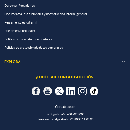
Derechos Pecuniarios
Documentos institucionales y normatividad interna general
Reglamento estudiantil
Reglamento profesoral
Política de bienestar universitario
Política de protección de datos personales
EXPLORA

¡CONÉCTATE CON LA INSTITUCIÓN!
Contáctanos
En Bogotá:
+57 6015933004
Línea nacional gratuita:
01 8000 11 93 90