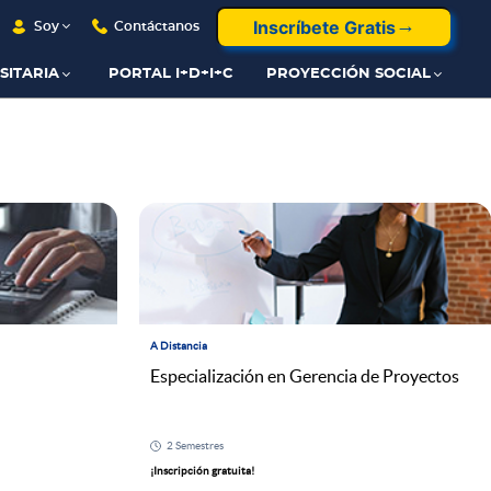
Inscríbete Gratis
Soy
Contáctanos
SITARIA
PORTAL I+D+I+C
PROYECCIÓN SOCIAL
A Distancia
Especialización en Gerencia de Proyectos
2 Semestres
¡Inscripción gratuita!