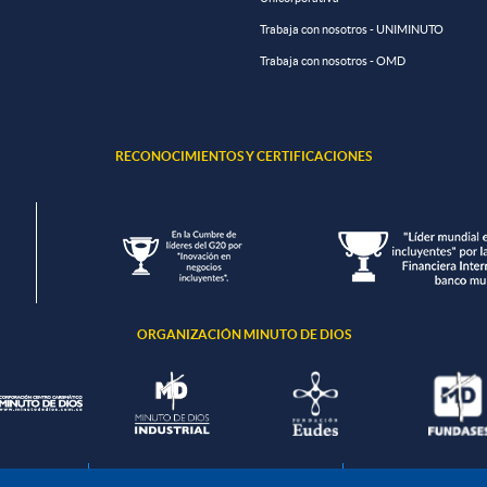
Trabaja con nosotros - UNIMINUTO
Trabaja con nosotros - OMD
RECONOCIMIENTOS Y CERTIFICACIONES
ORGANIZACIÓN MINUTO DE DIOS
ción de datos
Política de seguridad de la información
Política de tratamient