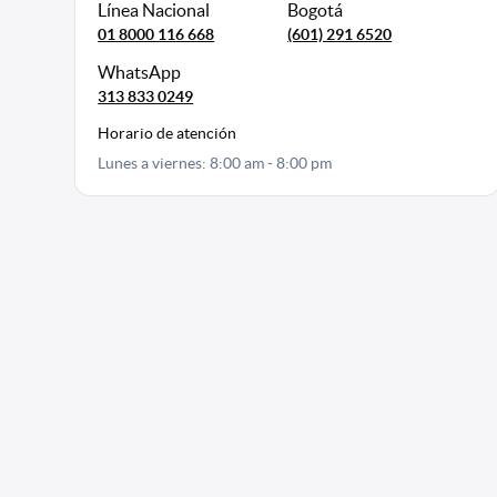
Línea Nacional
Bogotá
01 8000 116 668
(601) 291 6520
WhatsApp
313 833 0249
Horario de atención
Lunes a viernes: 8:00 am - 8:00 pm