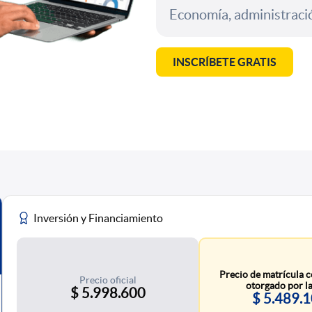
Economía, administració
INSCRÍBETE GRATIS
Inversión y Financiamiento
Precio de matrícula c
Precio oficial
otorgado por la
$ 5.998.600
$ 5.489.