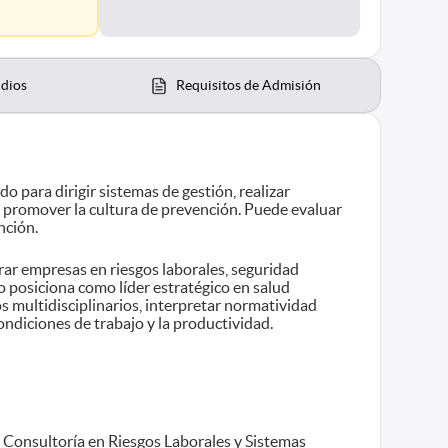
udios
Requisitos de Admisión
o para dirigir sistemas de gestión, realizar
y promover la cultura de prevención. Puede evaluar
nción.
orar empresas en riesgos laborales, seguridad
lo posiciona como líder estratégico en salud
s multidisciplinarios, interpretar normatividad
ndiciones de trabajo y la productividad.
Consultoría en Riesgos Laborales y Sistemas