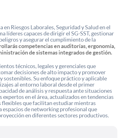
a en Riesgos Laborales, Seguridad y Salud en el
líderes capaces de dirigir el SG-SST, gestionar
 peligros y asegurar el cumplimiento de la
ollarás competencias en auditorías, ergonomía,
inistración de sistemas integrados de gestión.
entos técnicos, legales y gerenciales que
 tomar decisiones de alto impacto y promover
 sostenibles. Su enfoque práctico y aplicable
izajes al entorno laboral desde el primer
pacidad de análisis y respuesta ante situaciones
 expertos en el área, actualizados en tendencias
 flexibles que facilitan estudiar mientras
a espacios de networking profesional que
proyección en diferentes sectores productivos.