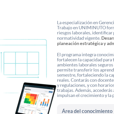
La especialización en Gerenci
Trabajo en UNIMINUTO forma 
riesgos laborales, identificar
Desarr
normatividad vigente.
planeación estratégica y adm
El programa integra conocimi
fortalecen la capacidad para
ambientes laborales seguros y
permite transferir los aprend
semestre, fortaleciendo la ca
reales. Contarás con docentes
y regulaciones, y con horarios
trabajas. Además, accederás 
impulsan el crecimiento y la 
Área del conocimiento