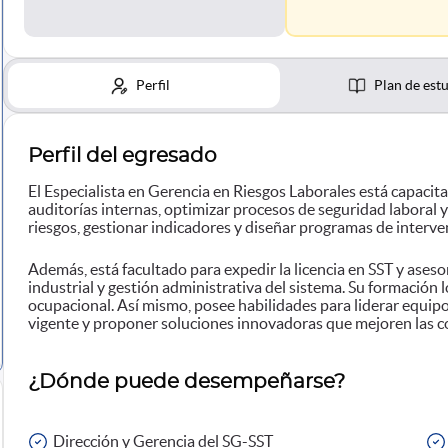
Perfil
Plan de est
Perfil del egresado
El Especialista en Gerencia en Riesgos Laborales está capacitad
auditorías internas, optimizar procesos de seguridad laboral 
riesgos, gestionar indicadores y diseñar programas de interve
Además, está facultado para expedir la licencia en SST y ases
industrial y gestión administrativa del sistema. Su formación 
ocupacional. Así mismo, posee habilidades para liderar equipo
vigente y proponer soluciones innovadoras que mejoren las co
¿Dónde puede desempeñarse?
Dirección y Gerencia del SG-SST