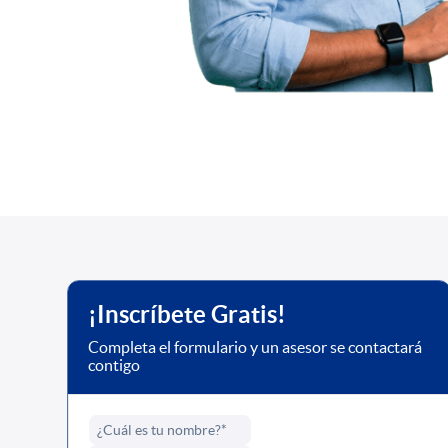
¡Inscríbete Gratis!
Completa el formulario y un asesor se contactará
contigo