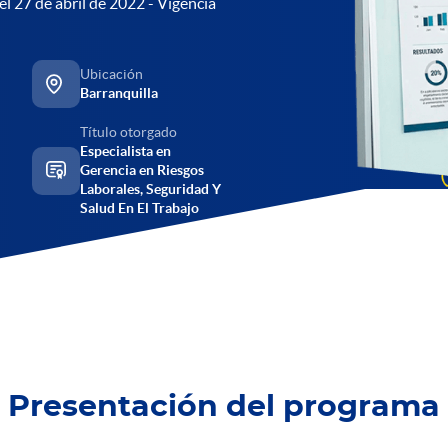
el 27 de abril de 2022 - Vigencia
Ubicación
Barranquilla
Título otorgado
Especialista en
Gerencia en Riesgos
Laborales, Seguridad Y
Salud En El Trabajo
Presentación del programa