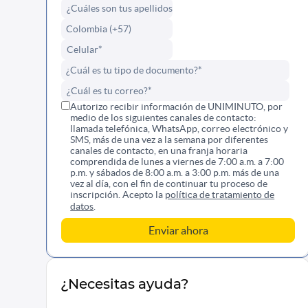
Autorizo recibir información de UNIMINUTO, por
medio de los siguientes canales de contacto:
llamada telefónica, WhatsApp, correo electrónico y
SMS, más de una vez a la semana por diferentes
canales de contacto, en una franja horaria
comprendida de lunes a viernes de 7:00 a.m. a 7:00
p.m. y sábados de 8:00 a.m. a 3:00 p.m. más de una
vez al día, con el fin de continuar tu proceso de
inscripción. Acepto la
política de tratamiento de
datos
.
¿Necesitas ayuda?