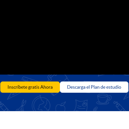
Inscríbete gratis Ahora
Descarga el Plan de estudio