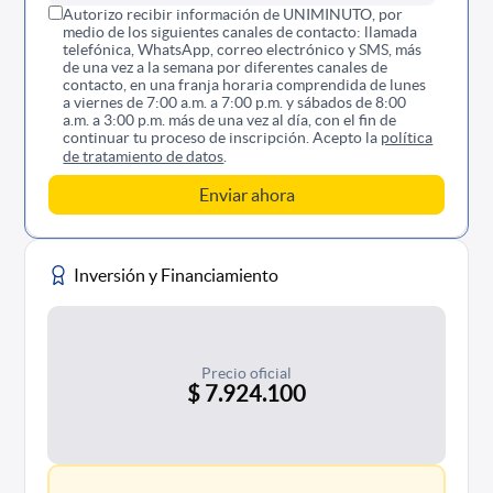
Autorizo recibir información de UNIMINUTO, por
medio de los siguientes canales de contacto: llamada
telefónica, WhatsApp, correo electrónico y SMS, más
de una vez a la semana por diferentes canales de
contacto, en una franja horaria comprendida de lunes
a viernes de 7:00 a.m. a 7:00 p.m. y sábados de 8:00
a.m. a 3:00 p.m. más de una vez al día, con el fin de
continuar tu proceso de inscripción. Acepto la
política
de tratamiento de datos
.
Inversión y Financiamiento
Precio oficial
$ 7.924.100