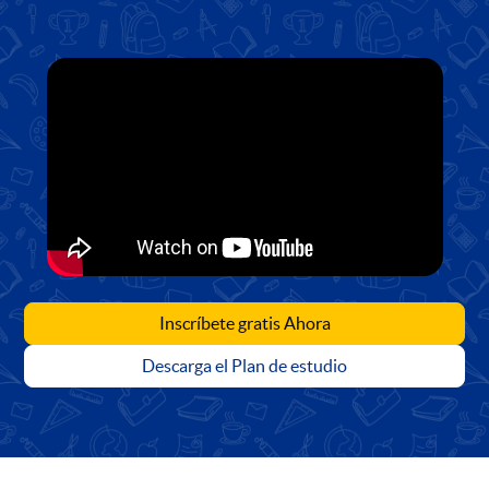
Inscríbete gratis Ahora
Descarga el Plan de estudio