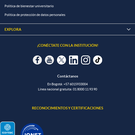
Política de bienestar universitario
Política de protección de datos personales
EXPLORA

¡CONÉCTATE CON LA INSTITUCIÓN!
Contáctanos
En Bogotá:
+57 6015933004
Línea nacional gratuita:
01 8000 11 93 90
RECONOCIMIENTOS Y CERTIFICACIONES