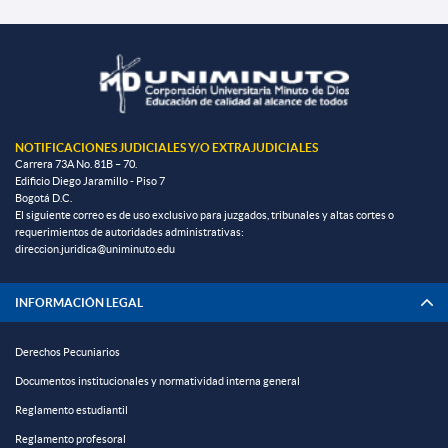
NOTIFICACIONES JUDICIALES Y/O EXTRAJUDICIALES
Carrera 73A No. 81B – 70.
Edificio Diego Jaramillo - Piso 7
Bogotá D.C.
El siguiente correo es de uso exclusivo para juzgados, tribunales y altas cortes o
requerimientos de autoridades administrativas:
direccion.juridica@uniminuto.edu
INFORMACIÓN LEGAL
Derechos Pecuniarios
Documentos institucionales y normatividad interna general
Reglamento estudiantil
Reglamento profesoral