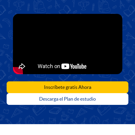
Inscríbete gratis Ahora
Descarga el Plan de estudio