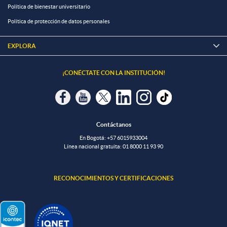
Política de bienestar universitario
Política de protección de datos personales
EXPLORA

¡CONÉCTATE CON LA INSTITUCIÓN!
Contáctanos
En Bogotá:
+57 6015933004
Línea nacional gratuita:
01 8000 11 93 90
RECONOCIMIENTOS Y CERTIFICACIONES