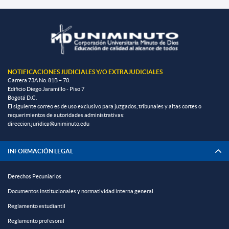
NOTIFICACIONES JUDICIALES Y/O EXTRAJUDICIALES
Carrera 73A No. 81B – 70.
Edificio Diego Jaramillo - Piso 7
Bogotá D.C.
El siguiente correo es de uso exclusivo para juzgados, tribunales y altas cortes o
requerimientos de autoridades administrativas:
direccion.juridica@uniminuto.edu
INFORMACIÓN LEGAL
Derechos Pecuniarios
Documentos institucionales y normatividad interna general
Reglamento estudiantil
Reglamento profesoral