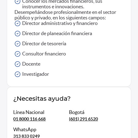
Conocer los mercados financieros, sus
instrumentos e innovaciones.
Desempeñándose profesionalmente en el sector
público y privado, en los siguientes campos:
Director administrativo y financiero
Director de planeación financiera
Director de tesorería
Consultor financiero
Docente
Investigador
¿Necesitas ayuda?
Línea Nacional
Bogotá
01 8000 116 668
(601) 291 6520
WhatsApp
313 833 0249