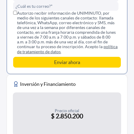
Autorizo recibir información de UNIMINUTO, por
medio de los siguientes canales de contacto: llamada
telefónica, WhatsApp, correo electrónico y SMS, más
de una vez a la semana por diferentes canales de
contacto, en una franja horaria comprendida de lunes
a viernes de 7:00 a.m. a 7:00 p.m. y sábados de 8:00
a.m. a 3:00 p.m. más de una vez al día, con el fin de
continuar tu proceso de inscripción. Acepto la
política
de tratamiento de datos
.
Inversión y Financiamiento
Precio oficial
$ 2.850.200