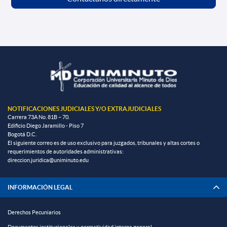
NOTIFICACIONES JUDICIALES Y/O EXTRAJUDICIALES
Carrera 73A No. 81B – 70.
Edificio Diego Jaramillo - Piso 7
Bogotá D.C.
El siguiente correo es de uso exclusivo para juzgados, tribunales y altas cortes o
requerimientos de autoridades administrativas:
direccion.juridica@uniminuto.edu
INFORMACIÓN LEGAL
Derechos Pecuniarios