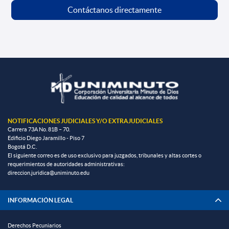
Contáctanos directamente
NOTIFICACIONES JUDICIALES Y/O EXTRAJUDICIALES
Carrera 73A No. 81B – 70.
Edificio Diego Jaramillo - Piso 7
Bogotá D.C.
El siguiente correo es de uso exclusivo para juzgados, tribunales y altas cortes o
requerimientos de autoridades administrativas:
direccion.juridica@uniminuto.edu
INFORMACIÓN LEGAL
Derechos Pecuniarios