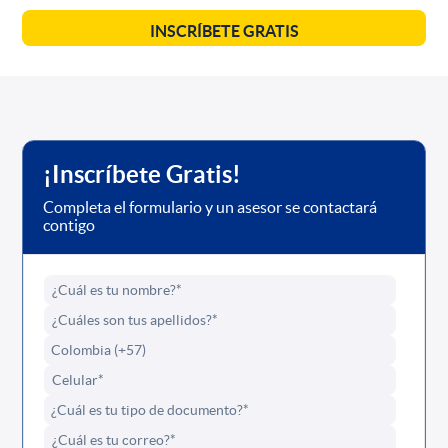
INSCRÍBETE GRATIS
¡Inscríbete Gratis!
Completa el formulario y un asesor se contactará
contigo