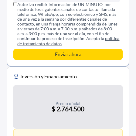
Autorizo recibir información de UNIMINUTO, por
medio de los siguientes canales de contacto: llamada
telefónica, WhatsApp, correo electrónico y SMS, más
de una vez a la semana por diferentes canales de
contacto, en una franja horaria comprendida de lunes
a viernes de 7:00 a.m. a 7:00 p.m. y sábados de 8:00
a.m. a 3:00 p.m. más de una vez al día, con el fin de
continuar tu proceso de inscripción. Acepto la
política
de tratamiento de datos
.
Inversión y Financiamiento
Precio oficial
$ 2.764.500