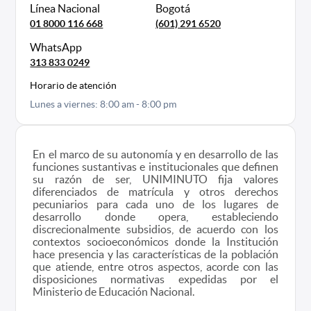
Línea Nacional
Bogotá
01 8000 116 668
(601) 291 6520
WhatsApp
313 833 0249
Horario de atención
Lunes a viernes: 8:00 am - 8:00 pm
En el marco de su autonomía y en desarrollo de las
funciones sustantivas e institucionales que definen
su razón de ser, UNIMINUTO fija valores
diferenciados de matrícula y otros derechos
pecuniarios para cada uno de los lugares de
desarrollo donde opera, estableciendo
discrecionalmente subsidios, de acuerdo con los
contextos socioeconómicos donde la Institución
hace presencia y las características de la población
que atiende, entre otros aspectos, acorde con las
disposiciones normativas expedidas por el
Ministerio de Educación Nacional.