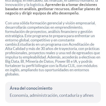
estrategia, el mercadeo, las finanzas, el talento humano, la
innovación y la logística.
Aprenderás a tomar decisiones
basadas en análisis, gestionar recursos, diseñar planes de
negocio y dirigir equipos de alto desempeño
.
Con una sólida formación gerencial y visión empresarial,
desarrollarás competencias en emprendimiento,
formulación de proyectos, análisis financiero y gestión
estratégica. Este programa te prepara para enfrentar un
entorno global, competitivo y en constante
cambio.Estudiarás en un programa con Acreditación de
Alta Calidad y más de 30 años de trayectoria, con prácticas
profesionales, proyectos reales y una red de egresados que
impulsa tu empleabilidad. Además, accederás a electivas en
Big Data, BI, Minería de Datos, Power BI e IA, y podrás
fortalecer tu perfil bilingüe con la Ruta CLIL, con módulos
en inglés, ampliando tus oportunidades en entornos
globales.
Área del conocimiento
Economía, administración, contaduría y afines