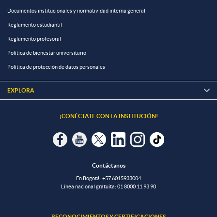
Documentos institucionales y normatividad interna general
Reglamento estudiantil
Reglamento profesoral
Política de bienestar universitario
Política de protección de datos personales
EXPLORA

¡CONÉCTATE CON LA INSTITUCIÓN!
Contáctanos
En Bogotá:
+57 6015933004
Línea nacional gratuita:
01 8000 11 93 90
RECONOCIMIENTOS Y CERTIFICACIONES