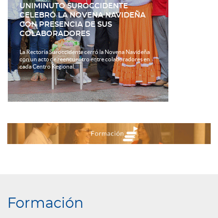
UNIMINUTO SUROCCIDENTE
CELEBRÓ LA NOVENA NAVIDEÑA
CON PRESENCIA DE SUS
COLABORADORES
La Rectoría Suroccidente cerró la Novena Navideña
con un acto de reencuentro entre colaboradores en
cada Centro Regional.
Formación