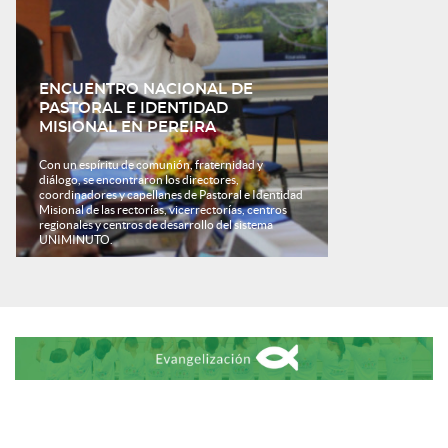
ENCUENTRO NACIONAL DE
PASTORAL E IDENTIDAD
MISIONAL EN PEREIRA
Con un espíritu de comunión, fraternidad y
diálogo, se encontraron los directores,
coordinadores y capellanes de Pastoral e Identidad
Misional de las rectorías, vicerrectorías, centros
regionales y centros de desarrollo del sistema
UNIMINUTO.