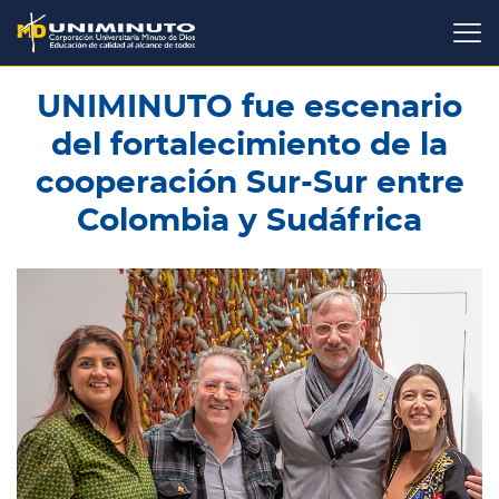
Pasar
al
contenido
principal
UNIMINUTO fue escenario
del fortalecimiento de la
cooperación Sur-Sur entre
Colombia y Sudáfrica