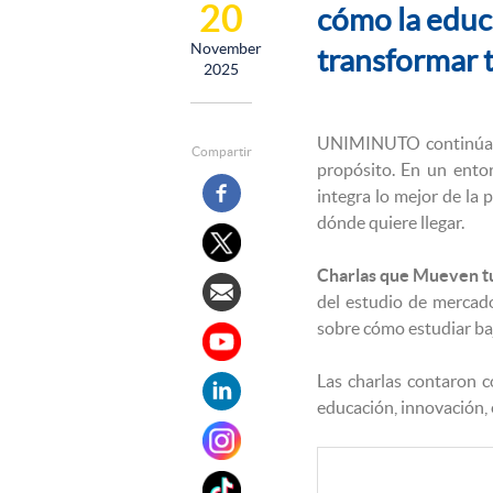
20
cómo la educ
November
transformar t
2025
UNIMINUTO continúa co
Compartir
propósito. En un entor
integra lo mejor de la
dónde quiere llegar.
Charlas que Mueven 
del estudio de mercad
sobre cómo estudiar ba
Las charlas contaron c
educación, innovación, 