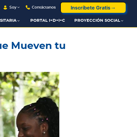
Inscríbete Gratis
Soy
Contáctanos
SITARIA
PORTAL I+D+I+C
PROYECCIÓN SOCIAL
ue Mueven tu