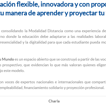
ación flexible, innovadora y con prop
u manera de aprender y proyectar tu 
nsolidando la Modalidad Distancia como una experiencia de apr
no donde la educación debe adaptarse a las realidades laborales
 presencialidad y la digitalidad para que cada estudiante pueda 
tu Mundo
es un espacio abierto que se construyó a partir de las vo
o prospectivo, que evidencian lo que más valoran quienes elig
jo este modelo.
on voces de expertos nacionales e internacionales que compart
empleabilidad, financiamiento solidario y proyección profesional.
Charla