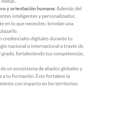
s metas.
ivo y orientación humana:
Además del
tes inteligentes y personalizados:
te en lo que necesites; brindan una
plazarlo.
 credenciales digitales durante tu
io nacional o internacional a través de
l grado, fortaleciendo tus competencias,
de un ecosistema de aliados globales y
a tu formación. Esto fortalece la
iento con impacto en los territorios.