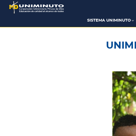
Pasar
al
contenido
principal
SISTEMA UNIMINUTO
UNIMI