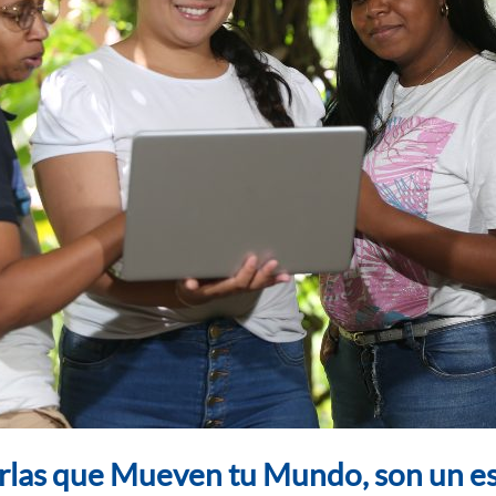
arlas que Mueven tu Mundo, son un es