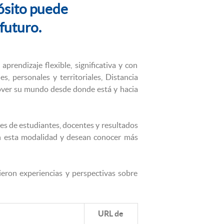
ósito puede
futuro.
endizaje flexible, significativa y con
, personales y territoriales, Distancia
mover su mundo desde donde está y hacia
ces de estudiantes, docentes y resultados
en esta modalidad y desean conocer más
ieron experiencias y perspectivas sobre
URL de