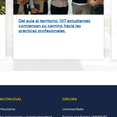
Del aula al territorio: 107 estudiantes
comienzan su camino hacia las
prácticas profesionales.
ACIÓN LEGAL
EXPLORA
 Pecuniarios
Uniminuto Radio
s institucionales y normatividad interna
Espacios para Eventos UNIMINUTO