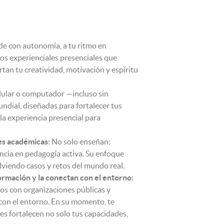
e con autonomía, a tu ritmo en
ros experienciales presenciales que
tan tu creatividad, motivación y espíritu
lular o computador —incluso sin
ndial, diseñadas para fortalecer tus
la experiencia presencial para
es académicas:
No solo enseñan:
ncia en pedagogía activa. Su enfoque
lviendo casos y retos del mundo real.
ormación y la conectan con el entorno:
os con organizaciones públicas y
con el entorno. En su momento, te
es fortalecen no solo tus capacidades,