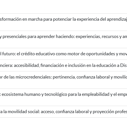
sformación en marcha para potenciar la experiencia del aprendizaje 
 y presenciales para aprender haciendo: experiencias, recursos y 
l futuro: el crédito educativo como motor de oportunidades y movi
ciera: accesibilidad, financiación e inclusión en la educación a Dis
 de las microcredenciales: pertinencia, confianza laboral y movili
: ecosistema humano y tecnológico para la empleabilidad y el em
 la movilidad social: acceso, confianza laboral y proyección profe