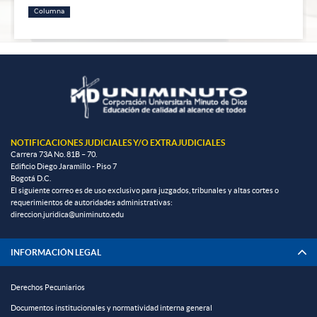
Columna
NOTIFICACIONES JUDICIALES Y/O EXTRAJUDICIALES
Carrera 73A No. 81B – 70.
Edificio Diego Jaramillo - Piso 7
Bogotá D.C.
El siguiente correo es de uso exclusivo para juzgados, tribunales y altas cortes o
requerimientos de autoridades administrativas:
direccion.juridica@uniminuto.edu
INFORMACIÓN LEGAL
Derechos Pecuniarios
Documentos institucionales y normatividad interna general