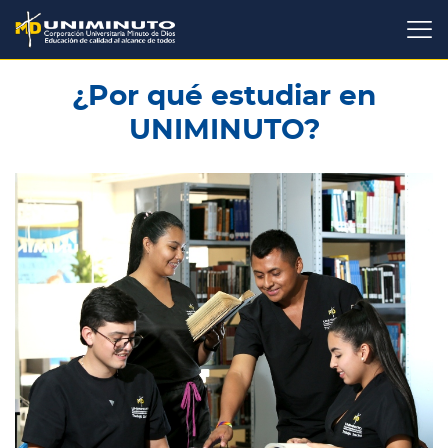
Pasar
al
contenido
principal
¿Por qué estudiar en
UNIMINUTO?