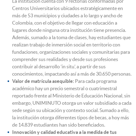
La institución cuenta con 9 rectorías conformadas por
Centros Universitarios ubicados estratégicamente en
más de 53 municipios y ciudades a lo largo y ancho de
Colombia, con el objetivo de llegar con educación a
lugares donde ninguna otra institución tiene presencia.
Además, sumado a la toma de clases, hay estudiantes que
realizan trabajo de inmersión social en territorio con
fundaciones, organizaciones sociales y comunitarias para
comprender sus realidades y desde sus profesiones
contribuir al desarrollo ‘in situ’, a partir de sus
conocimientos, impactando así a más de 30.650 personas.
Valor de matrícula asequible:
Para cada programa
académico hay un precio semestral o cuatrimestral
reportado frente al Ministerio de Educación Nacional, sin
embargo, UNIMINUTO otorga un valor subsidiado a cada
sede según su ubicación y contexto social. Sumado a ello,
la institución otorga diferentes tipos de becas, a hoy más
de 14.839 estudiantes han sido beneficiados.
Innovación y calidad educativa a la medida de tus