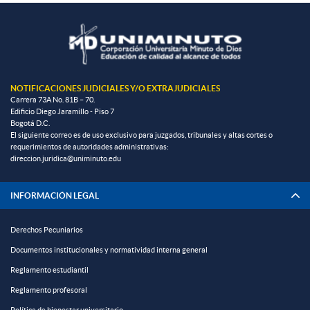
NOTIFICACIONES JUDICIALES Y/O EXTRAJUDICIALES
Carrera 73A No. 81B – 70.
Edificio Diego Jaramillo - Piso 7
Bogotá D.C.
El siguiente correo es de uso exclusivo para juzgados, tribunales y altas cortes o
requerimientos de autoridades administrativas:
direccion.juridica@uniminuto.edu
INFORMACIÓN LEGAL
Derechos Pecuniarios
Documentos institucionales y normatividad interna general
Reglamento estudiantil
Reglamento profesoral