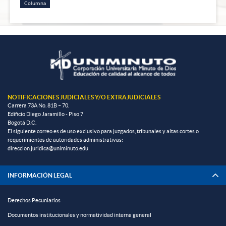
Columna
NOTIFICACIONES JUDICIALES Y/O EXTRAJUDICIALES
Carrera 73A No. 81B – 70.
Edificio Diego Jaramillo - Piso 7
Bogotá D.C.
El siguiente correo es de uso exclusivo para juzgados, tribunales y altas cortes o
requerimientos de autoridades administrativas:
direccion.juridica@uniminuto.edu
INFORMACIÓN LEGAL
Derechos Pecuniarios
Documentos institucionales y normatividad interna general