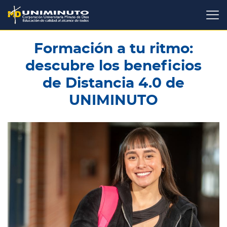
Pasar
al
contenido
principal
Formación a tu ritmo:
descubre los beneficios
de Distancia 4.0 de
UNIMINUTO