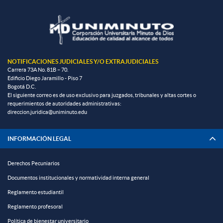
NOTIFICACIONES JUDICIALES Y/O EXTRAJUDICIALES
Carrera 73A No. 81B – 70.
Edificio Diego Jaramillo - Piso 7
Bogotá D.C.
El siguiente correo es de uso exclusivo para juzgados, tribunales y altas cortes o
requerimientos de autoridades administrativas:
direccion.juridica@uniminuto.edu
INFORMACIÓN LEGAL
Derechos Pecuniarios
Documentos institucionales y normatividad interna general
Reglamento estudiantil
Reglamento profesoral
Política de bienestar universitario