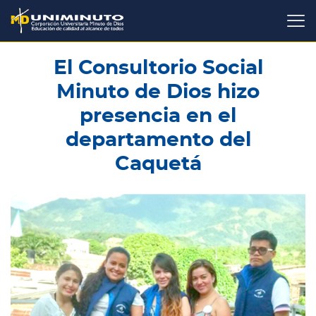
Pasar
al
contenido
principal
El Consultorio Social
Minuto de Dios hizo
presencia en el
departamento del
Caquetá