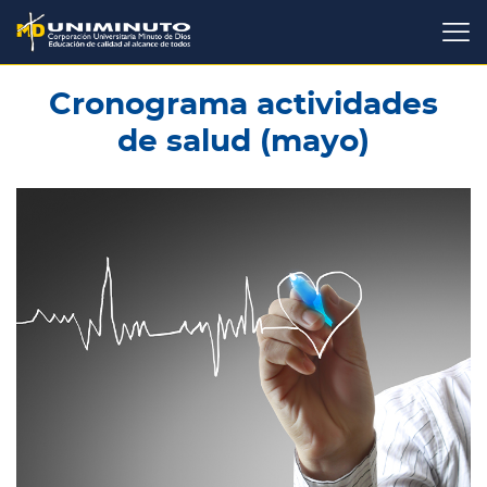
Pasar
al
contenido
principal
Cronograma actividades
de salud (mayo)