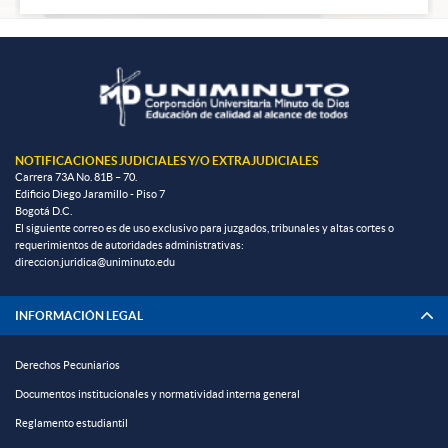
NOTIFICACIONES JUDICIALES Y/O EXTRAJUDICIALES
Carrera 73A No. 81B – 70.
Edificio Diego Jaramillo - Piso 7
Bogotá D.C.
El siguiente correo es de uso exclusivo para juzgados, tribunales y altas cortes o
requerimientos de autoridades administrativas:
direccion.juridica@uniminuto.edu
INFORMACIÓN LEGAL
Derechos Pecuniarios
Documentos institucionales y normatividad interna general
Reglamento estudiantil