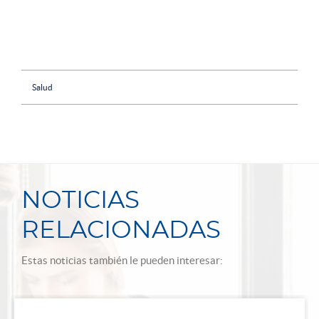
Salud
NOTICIAS
RELACIONADAS
Estas noticias también le pueden interesar: