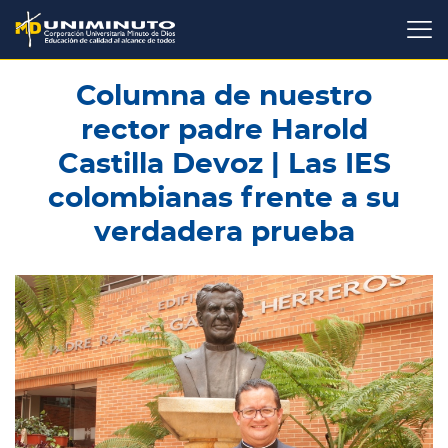
Pasar
al
contenido
principal
Columna de nuestro
rector padre Harold
Castilla Devoz | Las IES
colombianas frente a su
verdadera prueba