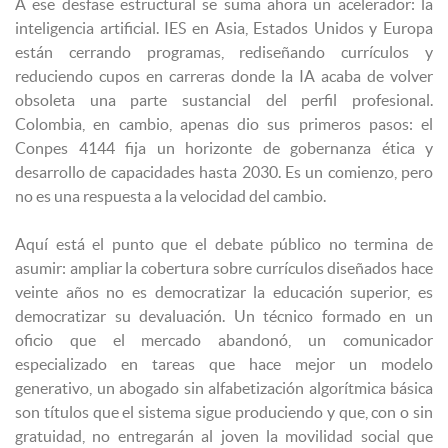
A ese desfase estructural se suma ahora un acelerador: la
inteligencia artificial. IES en Asia, Estados Unidos y Europa
están cerrando programas, rediseñando currículos y
reduciendo cupos en carreras donde la IA acaba de volver
obsoleta una parte sustancial del perfil profesional.
Colombia, en cambio, apenas dio sus primeros pasos: el
Conpes 4144 fija un horizonte de gobernanza ética y
desarrollo de capacidades hasta 2030. Es un comienzo, pero
no es una respuesta a la velocidad del cambio.
Aquí está el punto que el debate público no termina de
asumir: ampliar la cobertura sobre currículos diseñados hace
veinte años no es democratizar la educación superior, es
democratizar su devaluación. Un técnico formado en un
oficio que el mercado abandonó, un comunicador
especializado en tareas que hace mejor un modelo
generativo, un abogado sin alfabetización algorítmica básica
son títulos que el sistema sigue produciendo y que, con o sin
gratuidad, no entregarán al joven la movilidad social que