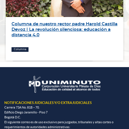
Columna de nuestro rector padre Harold Castilla
Devoz | La revolución silenciosa: educación a
distancia 4.0
Columna
NOTIFICACIONES JUDICIALES Y/O EXTRAJUDICIALES
Carrera 73A No. 81B – 70.
Edificio Diego Jaramillo - Piso 7
Bogotá D.C.
El siguiente correo es de uso exclusivo para juzgados, tribunales y altas cortes o
requerimientos de autoridades administrativas: