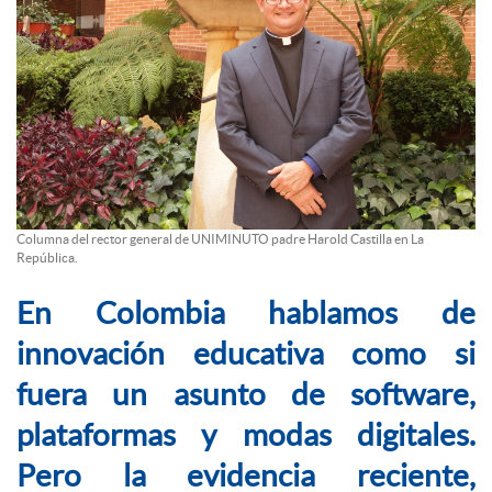
Columna del rector general de UNIMINUTO padre Harold Castilla en La
República.
En Colombia hablamos de
innovación educativa como si
fuera un asunto de software,
plataformas y modas digitales.
Pero la evidencia reciente,