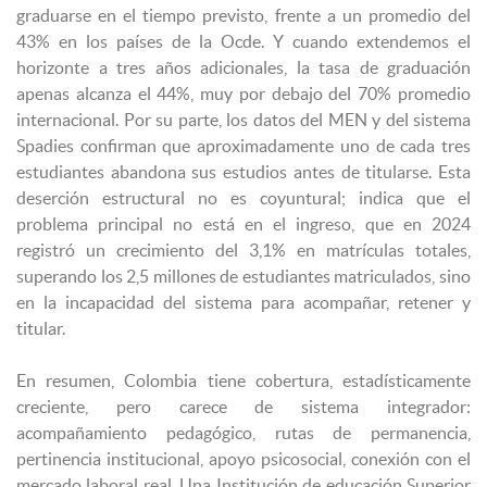
graduarse en el tiempo previsto, frente a un promedio del
43% en los países de la Ocde. Y cuando extendemos el
horizonte a tres años adicionales, la tasa de graduación
apenas alcanza el 44%, muy por debajo del 70% promedio
internacional. Por su parte, los datos del MEN y del sistema
Spadies confirman que aproximadamente uno de cada tres
estudiantes abandona sus estudios antes de titularse. Esta
deserción estructural no es coyuntural; indica que el
problema principal no está en el ingreso, que en 2024
registró un crecimiento del 3,1% en matrículas totales,
superando los 2,5 millones de estudiantes matriculados, sino
en la incapacidad del sistema para acompañar, retener y
titular.
En resumen, Colombia tiene cobertura, estadísticamente
creciente, pero carece de sistema integrador:
acompañamiento pedagógico, rutas de permanencia,
pertinencia institucional, apoyo psicosocial, conexión con el
mercado laboral real. Una Institución de educación Superior