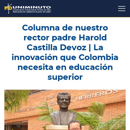
Pasar
al
contenido
principal
Columna de nuestro
rector padre Harold
Castilla Devoz | La
innovación que Colombia
necesita en educación
superior