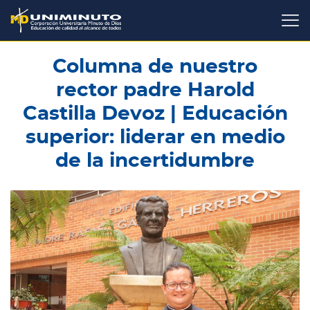
Pasar
al
contenido
principal
Columna de nuestro
rector padre Harold
Castilla Devoz | Educación
superior: liderar en medio
de la incertidumbre