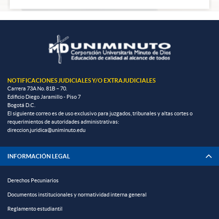
NOTIFICACIONES JUDICIALES Y/O EXTRAJUDICIALES
Carrera 73A No. 81B – 70.
Edificio Diego Jaramillo - Piso 7
Bogotá D.C.
El siguiente correo es de uso exclusivo para juzgados, tribunales y altas cortes o
requerimientos de autoridades administrativas:
direccion.juridica@uniminuto.edu
INFORMACIÓN LEGAL
Derechos Pecuniarios
Documentos institucionales y normatividad interna general
Reglamento estudiantil