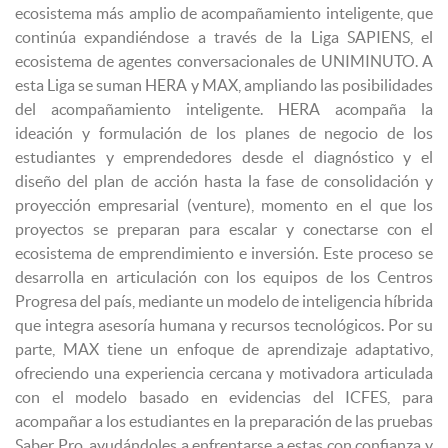
ecosistema más amplio de acompañamiento inteligente, que
continúa expandiéndose a través de la Liga SAPIENS, el
ecosistema de agentes conversacionales de UNIMINUTO. A
esta Liga se suman HERA y MAX, ampliando las posibilidades
del acompañamiento inteligente. HERA acompaña la
ideación y formulación de los planes de negocio de los
estudiantes y emprendedores desde el diagnóstico y el
diseño del plan de acción hasta la fase de consolidación y
proyección empresarial (venture), momento en el que los
proyectos se preparan para escalar y conectarse con el
ecosistema de emprendimiento e inversión. Este proceso se
desarrolla en articulación con los equipos de los Centros
Progresa del país, mediante un modelo de inteligencia híbrida
que integra asesoría humana y recursos tecnológicos. Por su
parte, MAX tiene un enfoque de aprendizaje adaptativo,
ofreciendo una experiencia cercana y motivadora articulada
con el modelo basado en evidencias del ICFES, para
acompañar a los estudiantes en la preparación de las pruebas
Saber Pro, ayudándoles a enfrentarse a estas con confianza y