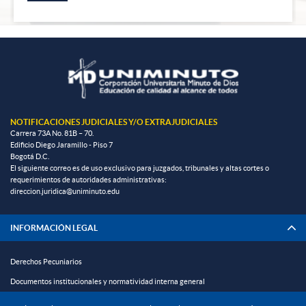
NOTIFICACIONES JUDICIALES Y/O EXTRAJUDICIALES
Carrera 73A No. 81B – 70.
Edificio Diego Jaramillo - Piso 7
Bogotá D.C.
El siguiente correo es de uso exclusivo para juzgados, tribunales y altas cortes o
requerimientos de autoridades administrativas:
direccion.juridica@uniminuto.edu
INFORMACIÓN LEGAL
Derechos Pecuniarios
Documentos institucionales y normatividad interna general
Reglamento estudiantil