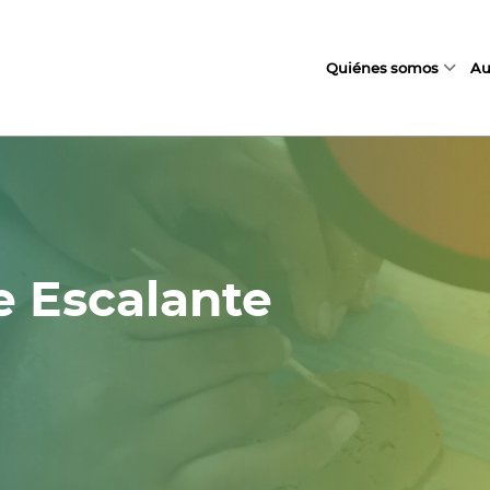
Quiénes somos
Au
e Escalante