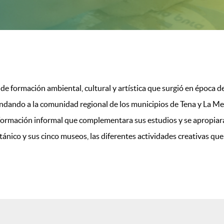
de formación ambiental, cultural y artística que surgió en época 
dando a la comunidad regional de los municipios de Tena y La Mes
e formación informal que complementara sus estudios y se apropiar
otánico y sus cinco museos, las diferentes actividades creativas q