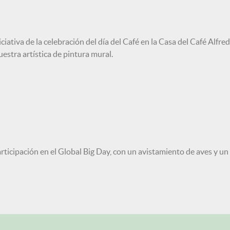
iciativa de la celebración del día del Café en la Casa del Café Alfr
estra artística de pintura mural.
rticipación en el Global Big Day, con un avistamiento de aves y un t