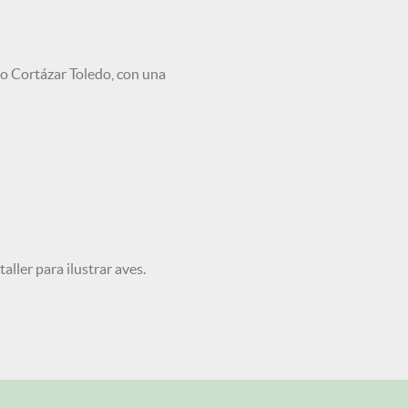
edo Cortázar Toledo, con una
aller para ilustrar aves.