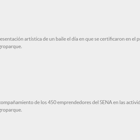
esentación artística de un baile el día en que se certificaron en el
groparque.
ompañamiento de los 450 emprendedores del SENA en las activida
groparque.