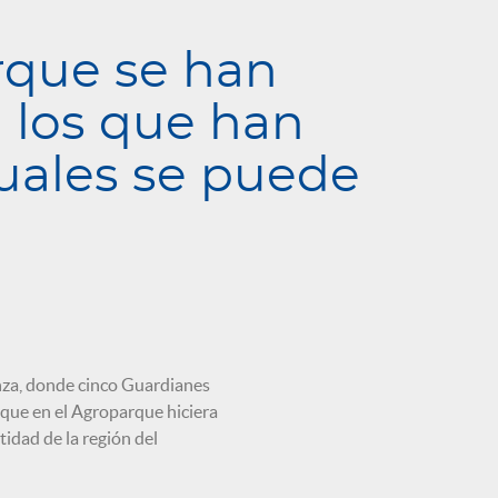
rque se han
n los que han
cuales se puede
nza, donde cinco Guardianes
 que en el Agroparque hiciera
tidad de la región del