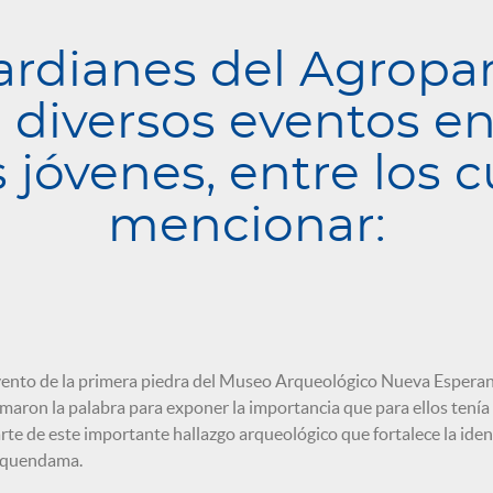
ardianes del Agropa
 diversos eventos e
s jóvenes, entre los 
mencionar:
ento de la primera piedra del Museo Arqueológico Nueva Espera
maron la palabra para exponer la importancia que para ellos tenía
rte de este importante hallazgo arqueológico que fortalece la iden
equendama.