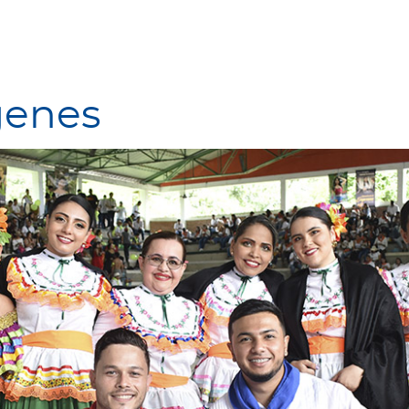
genes