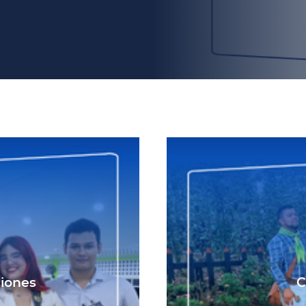
ciones
C