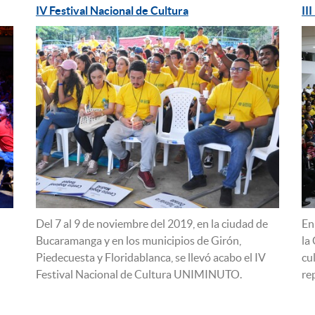
IV Festival Nacional de Cultura
II
Del 7 al 9 de noviembre del 2019, en la ciudad de
En
Bucaramanga y en los municipios de Girón,
la
Piedecuesta y Floridablanca, se llevó acabo el IV
cu
Festival Nacional de Cultura UNIMINUTO.
re