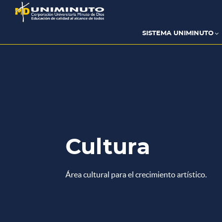
Pasar
al
contenido
principal
SISTEMA UNIMINUTO
Cultura
Área cultural para el crecimiento artístico.