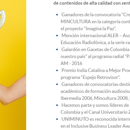
de contenidos de alta calidad con sent
Ganadores de la convocatoria “Cre
MINCULTURA en la categoría conte
el proyecto “Imagina la Paz”.
Mención internacional ALER – Aso
Educación Radiofónica, a la serie r
Galardón en Gacetas de Colombia e
nuestro país" al programa radial 
AM - 2016
Premio India Catalina a Mejor Prod
programa “Espejo Retrovisor”.
Ganadores de convocatorias destin
académicos de formación audiovisu
Ibermedia 2006, Mincultura 2008,
Hacemos parte y somos líderes de 
Colombia y el Canal Universitari
UNIMINUTO es reconocida interna
en el Inclusive Business Leader A