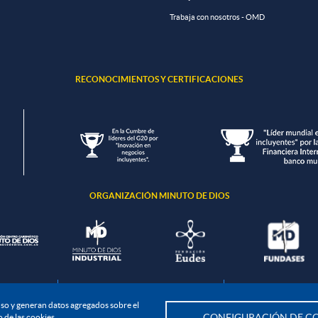
Trabaja con nosotros - OMD
RECONOCIMIENTOS Y CERTIFICACIONES
ORGANIZACIÓN MINUTO DE DIOS
ción de datos
Política de seguridad de la información
Política de tratamient
u uso y generan datos agregados sobre el
Todos los derechos Reservados. UNIMINUTO 2020©
 de las cookies
CONFIGURACIÓN DE CO