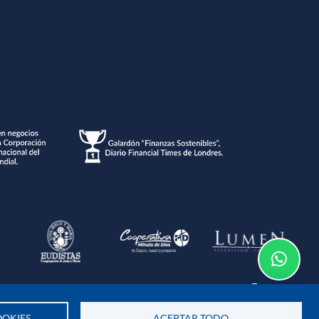
Te asesoramos
o de la información
OKIES
ACEPTAR TODO