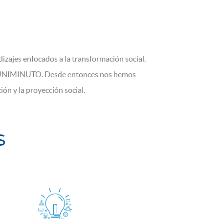
zajes enfocados a la transformación social.
de UNIMINUTO. Desde entonces nos hemos
ón y la proyección social.
s