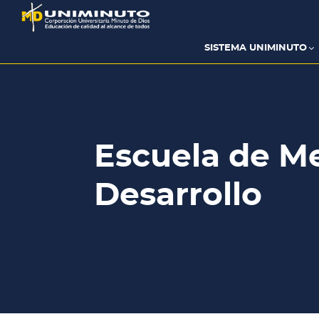
Pasar
al
contenido
principal
SISTEMA UNIMINUTO
Escuela de Me
Desarrollo