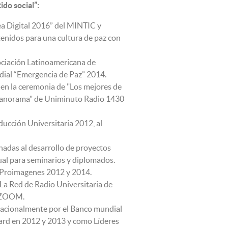
ido social”:
a Digital 2016” del MINTIC y
nidos para una cultura de paz con
ciación Latinoamericana de
adial “Emergencia de Paz” 2014.
n la ceremonia de "Los mejores de
"Panorama" de Uniminuto Radio 1430
ucción Universitaria 2012, al
adas al desarrollo de proyectos
al para seminarios y diplomados.
 Proimagenes 2012 y 2014.
La Red de Radio Universitaria de
o ZOOM.
cionalmente por el Banco mundial
ward en 2012 y 2013 y como Líderes