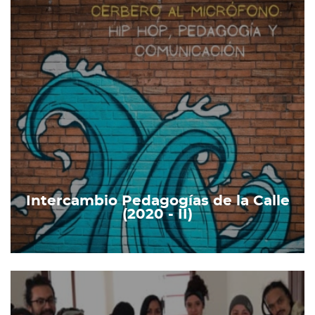
Intercambio Pedagogías de la Calle
(2020 - II)