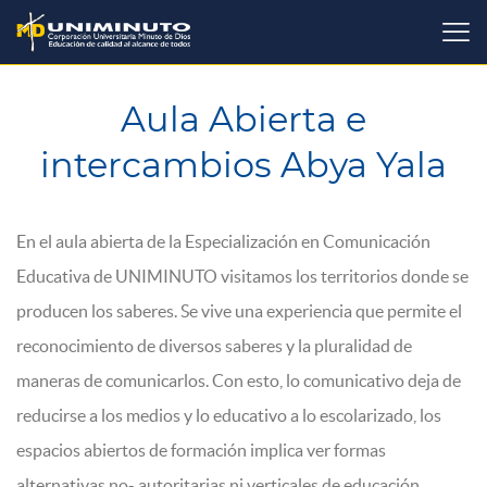
Pasar
al
contenido
principal
Aula Abierta e
intercambios Abya Yala
En el aula abierta de la Especialización en Comunicación
Educativa de UNIMINUTO visitamos los territorios donde se
producen los saberes. Se vive una experiencia que permite el
reconocimiento de diversos saberes y la pluralidad de
maneras de comunicarlos. Con esto, lo comunicativo deja de
reducirse a los medios y lo educativo a lo escolarizado, los
espacios abiertos de formación implica ver formas
alternativas no- autoritarias ni verticales de educación.