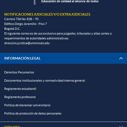
NOTIFICACIONES JUDICIALES Y/O EXTRAJUDICIALES
Carrera 73A No. 81B – 70.
Edificio Diego Jaramillo - Piso 7
Bogotá D.C.
El siguiente correo es de uso exclusivo para juzgados, tribunales y altas cortes o
requerimientos de autoridades administrativas:
direccion.juridica@uniminuto.edu
INFORMACIÓN LEGAL
Derechos Pecuniarios
Documentos institucionales y normatividad interna general
Reglamento estudiantil
Reglamento profesoral
Política de bienestar universitario
Política de protección de datos personales