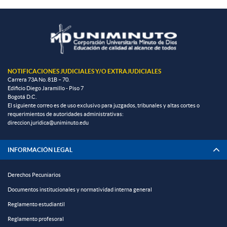
NOTIFICACIONES JUDICIALES Y/O EXTRAJUDICIALES
Carrera 73A No. 81B – 70.
Edificio Diego Jaramillo - Piso 7
Bogotá D.C.
El siguiente correo es de uso exclusivo para juzgados, tribunales y altas cortes o
requerimientos de autoridades administrativas:
direccion.juridica@uniminuto.edu
INFORMACIÓN LEGAL
Derechos Pecuniarios
Documentos institucionales y normatividad interna general
Reglamento estudiantil
Reglamento profesoral