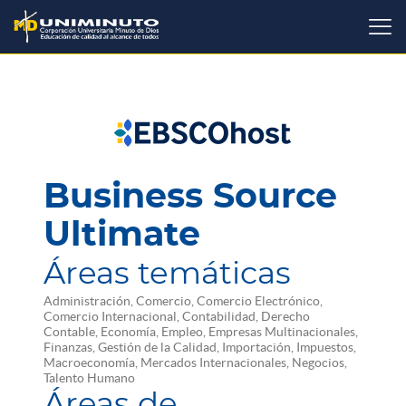
Pasar
al
contenido
principal
Business Source
Ultimate
Áreas temáticas
Administración, Comercio, Comercio Electrónico,
Comercio Internacional, Contabilidad, Derecho
Contable, Economía, Empleo, Empresas Multinacionales,
Finanzas, Gestión de la Calidad, Importación, Impuestos,
Macroeconomía, Mercados Internacionales, Negocios,
Talento Humano
Áreas de