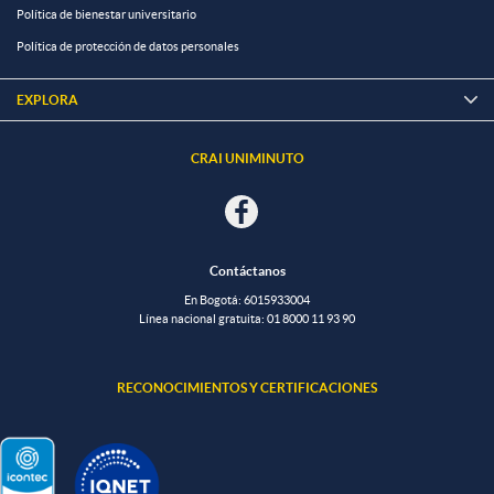
Política de bienestar universitario
Política de protección de datos personales
EXPLORA

CRAI UNIMINUTO
Contáctanos
En Bogotá: 601
5933004
Línea nacional gratuita:
01 8000 11 93 90
RECONOCIMIENTOS Y CERTIFICACIONES