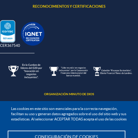
RECONOCIMIENTOS Y CERTIFICACIONES
-CER367540
ORGANIZACIÓN MINUTO DE DIOS
Las cookies en este sitio son esenciales para la correcta navegación,
facilitan su uso y generan datos agregados sobre el uso del sitio web y sus
estadísticas. Al seleccionar ACEPTAR TODAS acepta el uso de las cookies
Política de protección de datos
CONFIGURACIÓN DE COOKIES