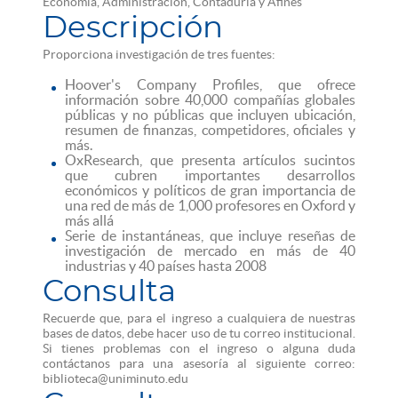
Economía, Administración, Contaduría y Afines
Descripción
Proporciona investigación de tres fuentes:
Hoover's Company Profiles, que ofrece
información sobre 40,000 compañías globales
públicas y no públicas que incluyen ubicación,
resumen de finanzas, competidores, oficiales y
más.
OxResearch, que presenta artículos sucintos
que cubren importantes desarrollos
económicos y políticos de gran importancia de
una red de más de 1,000 profesores en Oxford y
más allá
Serie de instantáneas, que incluye reseñas de
investigación de mercado en más de 40
industrias y 40 países hasta 2008
Consulta
Recuerde que, para el ingreso a cualquiera de nuestras
bases de datos, debe hacer uso de tu correo institucional.
Si tienes problemas con el ingreso o alguna duda
contáctanos para una asesoría al siguiente correo:
biblioteca@uniminuto.edu