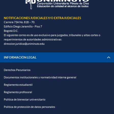
NOTIFICACIONES JUDICIALES Y/O EXTRAJUDICIALES
Carrera 73A No. 81B – 70.
Edificio Diego Jaramillo - Piso 7
Bogotá D.C.
El siguiente correo es de uso exclusivo para juzgados, tribunales y altas cortes o
requerimientos de autoridades administrativas:
direccion.juridica@uniminuto.edu
INFORMACIÓN LEGAL
Derechos Pecuniarios
Documentos institucionales y normatividad interna general
Reglamento estudiantil
Reglamento profesoral
Política de bienestar universitario
Política de protección de datos personales